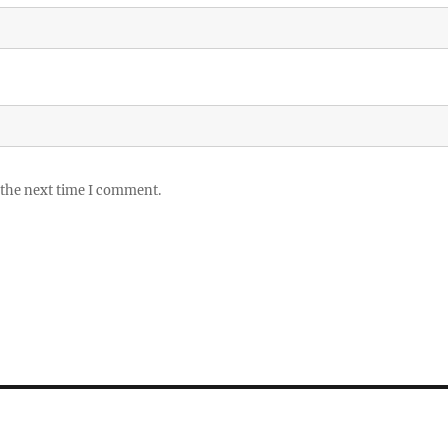
 the next time I comment.