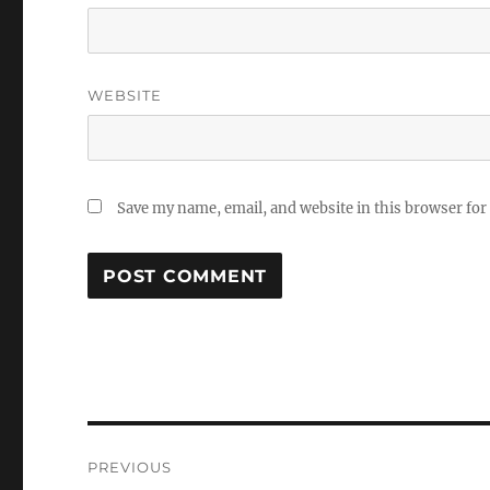
WEBSITE
Save my name, email, and website in this browser for
Post
PREVIOUS