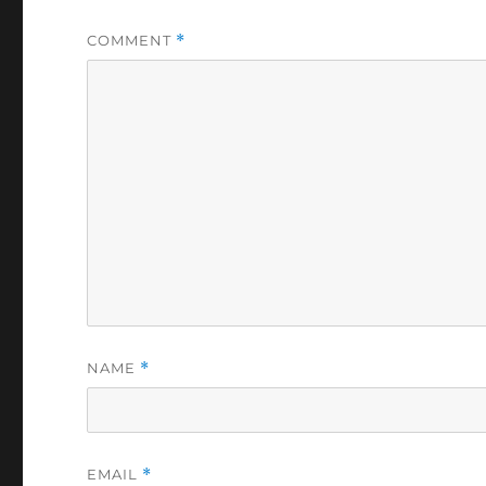
COMMENT
*
NAME
*
EMAIL
*