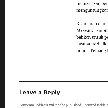
memastikan pema
menguntungkan
Keamanan dan k
Maxwin. Tampil
bahkan untuk pe
layanan terbaik,
online. Peluang
Leave a Reply
Your email address will not be published.
Required fields