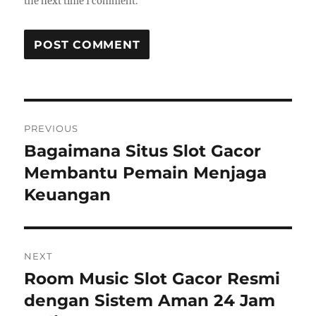
the next time I comment.
Post
PREVIOUS
navigation
Bagaimana Situs Slot Gacor
Previous
post:
Membantu Pemain Menjaga
Keuangan
NEXT
Room Music Slot Gacor Resmi
Next
post:
dengan Sistem Aman 24 Jam