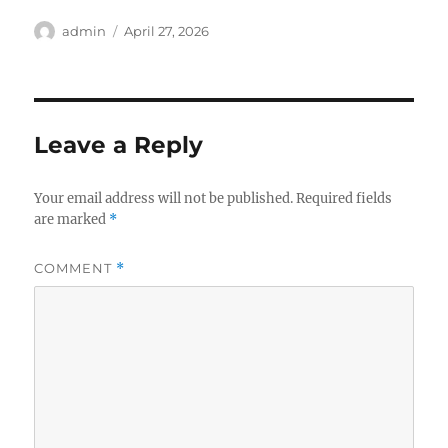
Author
Posted
admin
April 27, 2026
on
Leave a Reply
Your email address will not be published.
Required fields
are marked
*
COMMENT
*