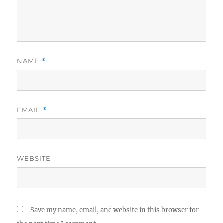
NAME
*
EMAIL
*
WEBSITE
Save my name, email, and website in this browser for