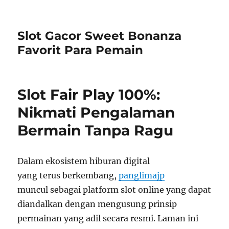
Slot Gacor Sweet Bonanza
Favorit Para Pemain
Slot Fair Play 100%:
Nikmati Pengalaman
Bermain Tanpa Ragu
Dalam ekosistem hiburan digital
yang terus berkembang,
panglimajp
muncul sebagai platform slot online yang dapat
diandalkan dengan mengusung prinsip
permainan yang adil secara resmi. Laman ini