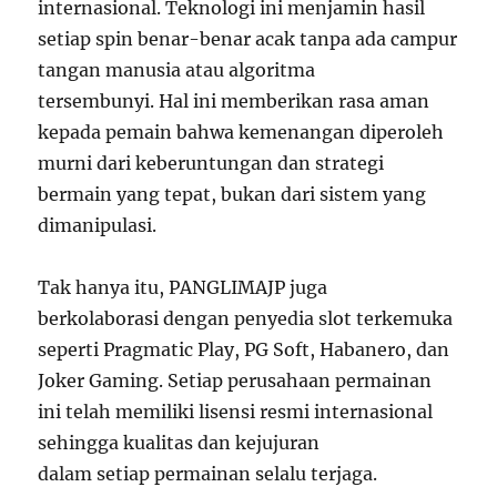
internasional. Teknologi ini menjamin hasil
setiap spin benar-benar acak tanpa ada campur
tangan manusia atau algoritma
tersembunyi. Hal ini memberikan rasa aman
kepada pemain bahwa kemenangan diperoleh
murni dari keberuntungan dan strategi
bermain yang tepat, bukan dari sistem yang
dimanipulasi.
Tak hanya itu, PANGLIMAJP juga
berkolaborasi dengan penyedia slot terkemuka
seperti Pragmatic Play, PG Soft, Habanero, dan
Joker Gaming. Setiap perusahaan permainan
ini telah memiliki lisensi resmi internasional
sehingga kualitas dan kejujuran
dalam setiap permainan selalu terjaga.