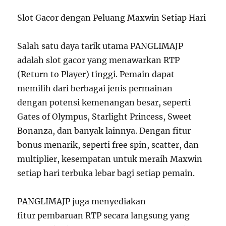
Slot Gacor dengan Peluang Maxwin Setiap Hari
Salah satu daya tarik utama PANGLIMAJP
adalah slot gacor yang menawarkan RTP
(Return to Player) tinggi. Pemain dapat
memilih dari berbagai jenis permainan
dengan potensi kemenangan besar, seperti
Gates of Olympus, Starlight Princess, Sweet
Bonanza, dan banyak lainnya. Dengan fitur
bonus menarik, seperti free spin, scatter, dan
multiplier, kesempatan untuk meraih Maxwin
setiap hari terbuka lebar bagi setiap pemain.
PANGLIMAJP juga menyediakan
fitur pembaruan RTP secara langsung yang