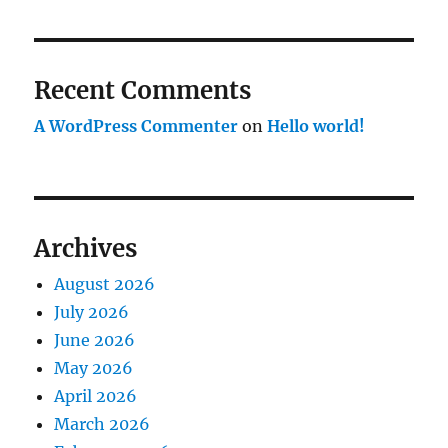
Recent Comments
A WordPress Commenter
on
Hello world!
Archives
August 2026
July 2026
June 2026
May 2026
April 2026
March 2026