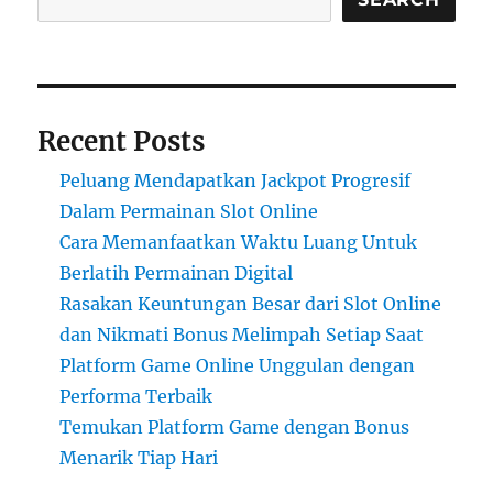
Recent Posts
Peluang Mendapatkan Jackpot Progresif
Dalam Permainan Slot Online
Cara Memanfaatkan Waktu Luang Untuk
Berlatih Permainan Digital
Rasakan Keuntungan Besar dari Slot Online
dan Nikmati Bonus Melimpah Setiap Saat
Platform Game Online Unggulan dengan
Performa Terbaik
Temukan Platform Game dengan Bonus
Menarik Tiap Hari