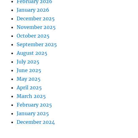
February 2026
January 2026
December 2025
November 2025
October 2025
September 2025
August 2025
July 2025
June 2025
May 2025
April 2025
March 2025
February 2025
January 2025
December 2024