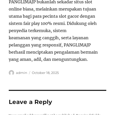
PANGLIMAJP bukanlah sekadar situs slot
online biasa, melainkan merupakan tujuan
utama bagi para pecinta slot gacor dengan
sistem fair play 100% resmi. Didukung oleh
penyedia terkemuka, sistem
keamanan yang canggih, serta layanan
pelanggan yang responsif, PANGLIMAJP
berhasil menciptakan pengalaman bermain
yang aman, adil, dan menguntungkan.
Author
Posted
admin
October 18, 2025
on
Leave a Reply