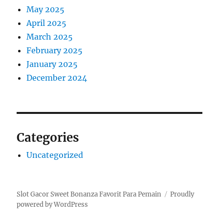
May 2025
April 2025
March 2025
February 2025
January 2025
December 2024
Categories
Uncategorized
Slot Gacor Sweet Bonanza Favorit Para Pemain
Proudly
powered by WordPress