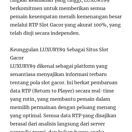
tingkat keamanan yang tinggi, LUXURY89
berkomitmen untuk memberikan semua
pemain kesempatan meraih kemenangan besar
melalui RTP Slot Gacor yang akurat 100%, yang
telah diuji secara independen.
Keunggulan LUXURY89 Sebagai Situs Slot
Gacor
LUXURY89 dikenal sebagai platform yang
senantiasa menyajikan informasi terbaru
tentang pola slot gacor. Ini berkat pembaruan
data RTP (Return to Player) secara real-time
yang rutin, yang membantu pemain dalam
memilih permainan dengan peluang menang
yang optimal. Semua data RTP yang disajikan
berasal dari analisis langsung dari server