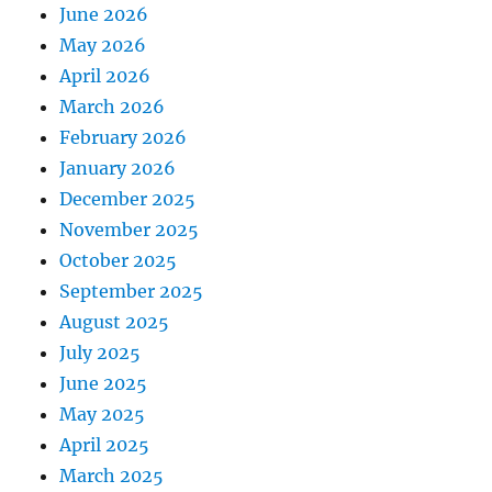
June 2026
May 2026
April 2026
March 2026
February 2026
January 2026
December 2025
November 2025
October 2025
September 2025
August 2025
July 2025
June 2025
May 2025
April 2025
March 2025