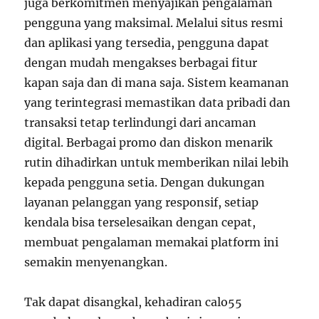
juga berkomitmen menyajikan pengalaman
pengguna yang maksimal. Melalui situs resmi
dan aplikasi yang tersedia, pengguna dapat
dengan mudah mengakses berbagai fitur
kapan saja dan di mana saja. Sistem keamanan
yang terintegrasi memastikan data pribadi dan
transaksi tetap terlindungi dari ancaman
digital. Berbagai promo dan diskon menarik
rutin dihadirkan untuk memberikan nilai lebih
kepada pengguna setia. Dengan dukungan
layanan pelanggan yang responsif, setiap
kendala bisa terselesaikan dengan cepat,
membuat pengalaman memakai platform ini
semakin menyenangkan.
Tak dapat disangkal, kehadiran calo55