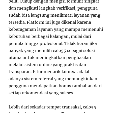
belit. Cukup dengan mengisi formulir singkat
dan mengikuti langkah verifikasi, pengguna
sudah bisa langsung menikmati layanan yang
tersedia. Platform ini juga dikenal karena
keberagaman layanan yang mampu memenuhi
kebutuhan berbagai kalangan, mulai dari
pemula hingga profesional. Tidak heran jika
banyak yang memilih calo55 sebagai solusi
utama untuk meningkatkan penghasilan
melalui sistem online yang praktis dan
transparan. Fitur menarik lainnya adalah
adanya sistem referral yang memungkinkan
pengguna mendapatkan bonus tambahan dari
setiap rekomendasi yang sukses.
Lebih dari sekadar tempat transaksi, calo55