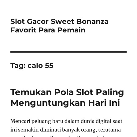
Slot Gacor Sweet Bonanza
Favorit Para Pemain
Tag:
calo 55
Temukan Pola Slot Paling
Menguntungkan Hari Ini
Mencari peluang baru dalam dunia digital saat
ini semakin diminati banyak orang, terutama