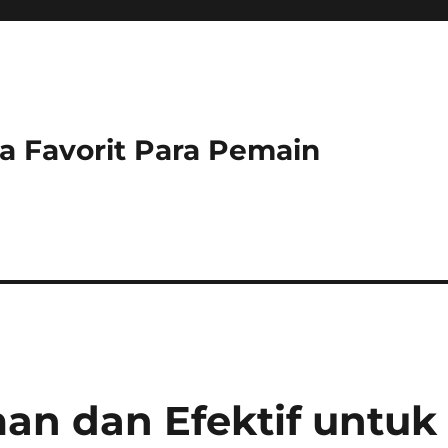
a Favorit Para Pemain
man dan Efektif untuk