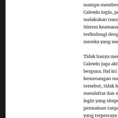
mampu memberik
Calowin login, 
melakukan tran
Sistem keamana
terlindungi deng
mereka yang me
Tidak hanya me
Calowin juga ak
berguna. Hal i
kemenangan mer
tersebut, tidak
mendaftar dan m
login yang simp
permainan tanpa 
yang terpercaya