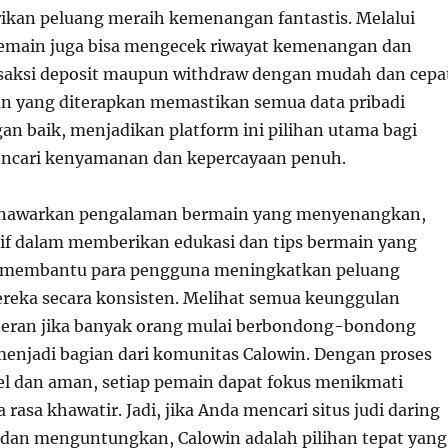
an peluang meraih kemenangan fantastis. Melalui
pemain juga bisa mengecek riwayat kemenangan dan
saksi deposit maupun withdraw dengan mudah dan cepa
n yang diterapkan memastikan semua data pribadi
an baik, menjadikan platform ini pilihan utama bagi
ncari kenyamanan dan kepercayaan penuh.
nawarkan pengalaman bermain yang menyenangkan,
tif dalam memberikan edukasi dan tips bermain yang
ni membantu para pengguna meningkatkan peluang
eka secara konsisten. Melihat semua keunggulan
 heran jika banyak orang mulai berbondong-bondong
enjadi bagian dari komunitas Calowin. Dengan proses
el dan aman, setiap pemain dapat fokus menikmati
rasa khawatir. Jadi, jika Anda mencari situs judi daring
 dan menguntungkan, Calowin adalah pilihan tepat yang