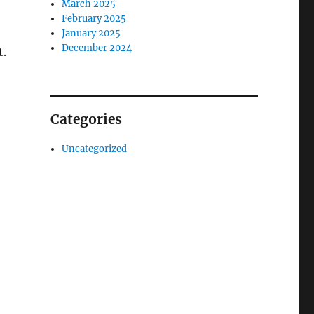
March 2025
February 2025
January 2025
December 2024
t.
Categories
Uncategorized