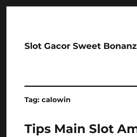
Slot Gacor Sweet Bonanz
Tag:
calowin
Tips Main Slot A