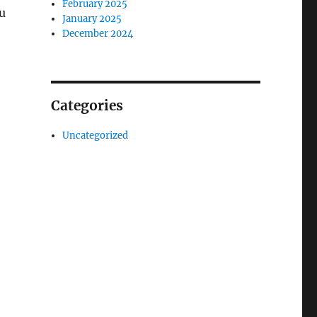
February 2025
u
January 2025
December 2024
Categories
Uncategorized