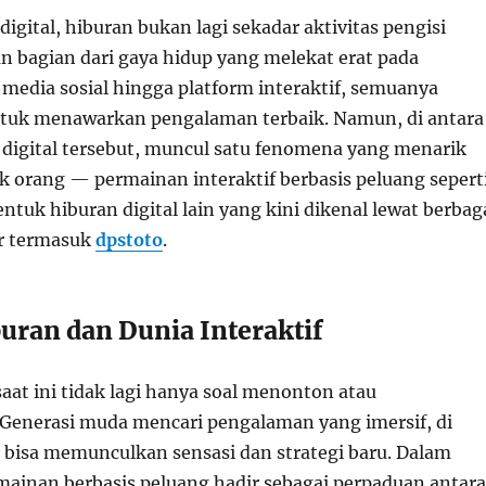
digital, hiburan bukan lagi sekadar aktivitas pengisi
n bagian dari gaya hidup yang melekat erat pada
 media sosial hingga platform interaktif, semuanya
ntuk menawarkan pengalaman terbaik. Namun, di antara
 digital tersebut, muncul satu fenomena yang menarik
k orang — permainan interaktif berbasis peluang sepert
entuk hiburan digital lain yang kini dikenal lewat berbag
er termasuk
dpstoto
.
uran dan Dunia Interaktif
aat ini tidak lagi hanya soal menonton atau
enerasi muda mencari pengalaman yang imersif, di
k bisa memunculkan sensasi dan strategi baru. Dalam
rmainan berbasis peluang hadir sebagai perpaduan antara