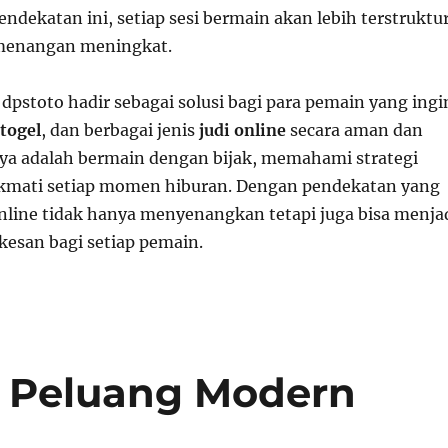
endekatan ini, setiap sesi bermain akan lebih terstruktu
menangan meningkat.
dpstoto hadir sebagai solusi bagi para pemain yang ingi
togel
, dan berbagai jenis
judi online
secara aman dan
a adalah bermain dengan bijak, memahami strategi
ikmati setiap momen hiburan. Dengan pendekatan yang
online tidak hanya menyenangkan tetapi juga bisa menja
esan bagi setiap pemain.
 Peluang Modern