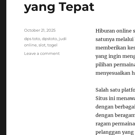
yang Tepat
Posted
October 21, 2025
Hiburan online 
on
Tags
dps toto
,
dpstoto
,
judi
satunya melalui
online
,
slot
,
togel
memberikan kese
on
Leave a comment
yang ingin meng
Nikmati
pilihan permain
Hiburan
Seru
menyesuaikan h
dengan
Cara
Salah satu plat
yang
Tepat
Situs ini mena
dengan berbagai 
dengan beragam 
ragam permainan
pelanggan yang 