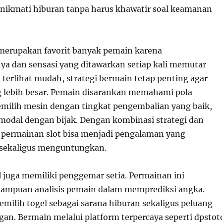
ikmati hiburan tanpa harus khawatir soal keamanan
erupakan favorit banyak pemain karena
a dan sensasi yang ditawarkan setiap kali memutar
 terlihat mudah, strategi bermain tetap penting agar
 lebih besar. Pemain disarankan memahami pola
ilih mesin dengan tingkat pengembalian yang baik,
modal dengan bijak. Dengan kombinasi strategi dan
permainan slot bisa menjadi pengalaman yang
ekaligus menguntungkan.
l
juga memiliki penggemar setia. Permainan ini
mpuan analisis pemain dalam memprediksi angka.
milih togel sebagai sarana hiburan sekaligus peluang
an. Bermain melalui platform terpercaya seperti dpstot