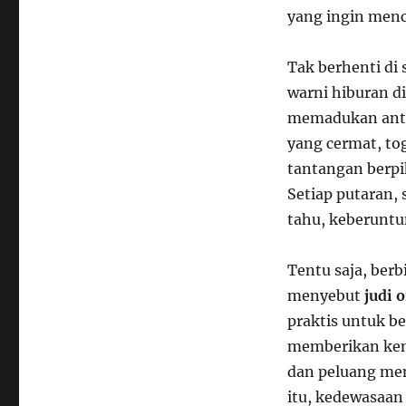
yang ingin menc
Tak berhenti di
warni hiburan di
memadukan antar
yang cermat, to
tantangan berpi
Setiap putaran,
tahu, keberunt
Tentu saja, ber
menyebut
judi 
praktis untuk be
memberikan kemu
dan peluang men
itu, kedewasaan