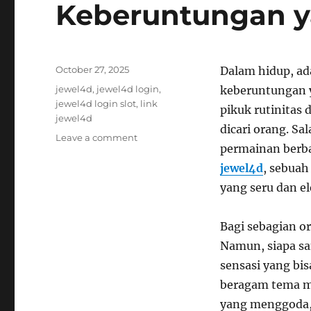
Keberuntungan y
Posted
October 27, 2025
Dalam hidup, ad
on
Tags
jewel4d
,
jewel4d login
,
keberuntungan y
jewel4d login slot
,
link
pikuk rutinitas
jewel4d
dicari orang. Sa
on
Leave a comment
permainan berbas
Sensasi
Tak
jewel4d
, sebua
Terduga
yang seru dan el
di
Balik
Keberuntungan
Bagi sebagian o
yang
Namun, siapa san
Berkilau
sensasi yang bi
beragam tema me
yang menggoda, s