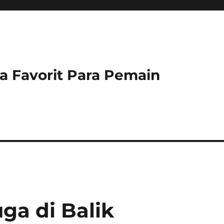
a Favorit Para Pemain
ga di Balik