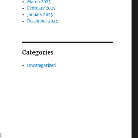
March 2025
February 2025
January 2025
December 2024
Categories
Uncategorized
d