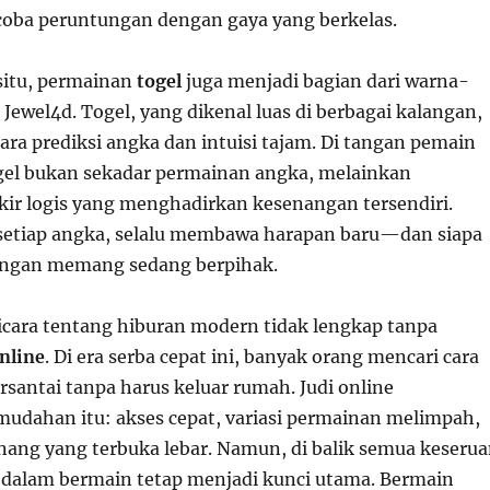
oba peruntungan dengan gaya yang berkelas.
 situ, permainan
togel
juga menjadi bagian dari warna-
 Jewel4d. Togel, yang dikenal luas di berbagai kalangan,
a prediksi angka dan intuisi tajam. Di tangan pemain
gel bukan sekadar permainan angka, melainkan
kir logis yang menghadirkan kesenangan tersendiri.
 setiap angka, selalu membawa harapan baru—dan siapa
ungan memang sedang berpihak.
bicara tentang hiburan modern tidak lengkap tanpa
online
. Di era serba cepat ini, banyak orang mencari cara
rsantai tanpa harus keluar rumah. Judi online
dahan itu: akses cepat, variasi permainan melimpah,
ang yang terbuka lebar. Namun, di balik semua keseru
 dalam bermain tetap menjadi kunci utama. Bermain