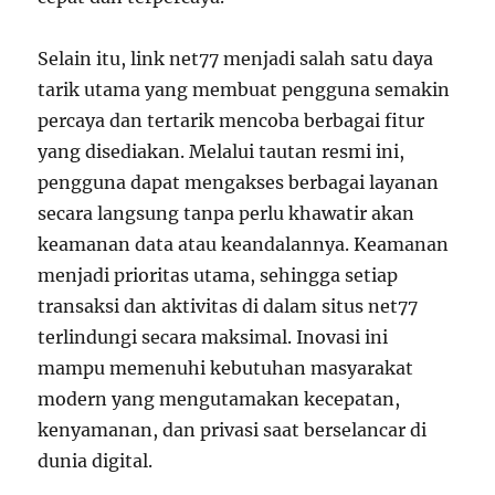
Selain itu, link net77 menjadi salah satu daya
tarik utama yang membuat pengguna semakin
percaya dan tertarik mencoba berbagai fitur
yang disediakan. Melalui tautan resmi ini,
pengguna dapat mengakses berbagai layanan
secara langsung tanpa perlu khawatir akan
keamanan data atau keandalannya. Keamanan
menjadi prioritas utama, sehingga setiap
transaksi dan aktivitas di dalam situs net77
terlindungi secara maksimal. Inovasi ini
mampu memenuhi kebutuhan masyarakat
modern yang mengutamakan kecepatan,
kenyamanan, dan privasi saat berselancar di
dunia digital.