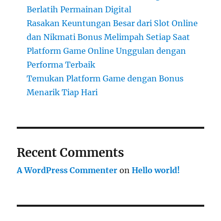
Berlatih Permainan Digital
Rasakan Keuntungan Besar dari Slot Online
dan Nikmati Bonus Melimpah Setiap Saat
Platform Game Online Unggulan dengan
Performa Terbaik
Temukan Platform Game dengan Bonus
Menarik Tiap Hari
Recent Comments
A WordPress Commenter
on
Hello world!