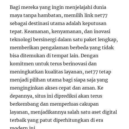
Bagi mereka yang ingin menjelajahi dunia
maya tanpa hambatan, memilih link net77
sebagai destinasi utama adalah keputusan
tepat. Keamanan, kenyamanan, dan inovasi
teknologi bersinergi dalam satu paket lengkap,
memberikan pengalaman berbeda yang tidak
bisa ditemukan di tempat lain. Dengan
komitmen untuk terus berinovasi dan
meningkatkan kualitas layanan, net77 tetap
menjadi pilihan utama bagi siapa saja yang
menginginkan akses cepat dan aman. Ke
depannya, situs ini diprediksi akan terus
berkembang dan memperluas cakupan
layanan, menjadikannya salah satu aset digital
terbaik yang patut diperhitungkan di era
modern ini.