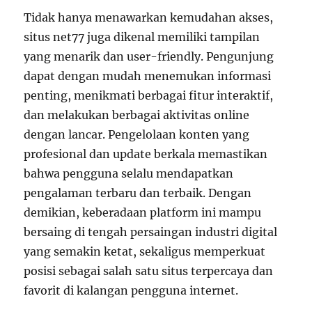
Tidak hanya menawarkan kemudahan akses,
situs net77 juga dikenal memiliki tampilan
yang menarik dan user-friendly. Pengunjung
dapat dengan mudah menemukan informasi
penting, menikmati berbagai fitur interaktif,
dan melakukan berbagai aktivitas online
dengan lancar. Pengelolaan konten yang
profesional dan update berkala memastikan
bahwa pengguna selalu mendapatkan
pengalaman terbaru dan terbaik. Dengan
demikian, keberadaan platform ini mampu
bersaing di tengah persaingan industri digital
yang semakin ketat, sekaligus memperkuat
posisi sebagai salah satu situs terpercaya dan
favorit di kalangan pengguna internet.