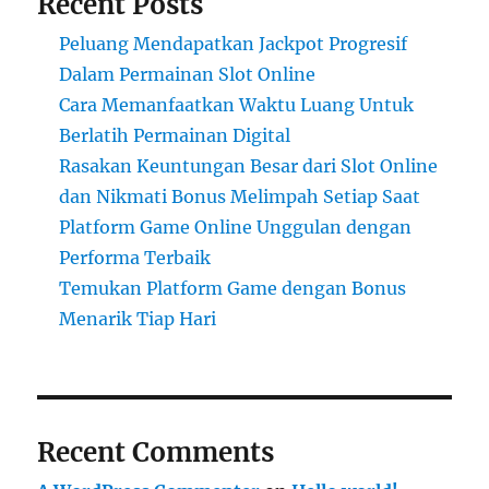
Recent Posts
Peluang Mendapatkan Jackpot Progresif
Dalam Permainan Slot Online
Cara Memanfaatkan Waktu Luang Untuk
Berlatih Permainan Digital
Rasakan Keuntungan Besar dari Slot Online
dan Nikmati Bonus Melimpah Setiap Saat
Platform Game Online Unggulan dengan
Performa Terbaik
Temukan Platform Game dengan Bonus
Menarik Tiap Hari
Recent Comments