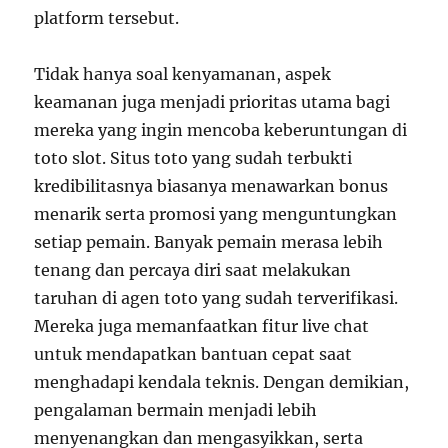
platform tersebut.
Tidak hanya soal kenyamanan, aspek
keamanan juga menjadi prioritas utama bagi
mereka yang ingin mencoba keberuntungan di
toto slot. Situs toto yang sudah terbukti
kredibilitasnya biasanya menawarkan bonus
menarik serta promosi yang menguntungkan
setiap pemain. Banyak pemain merasa lebih
tenang dan percaya diri saat melakukan
taruhan di agen toto yang sudah terverifikasi.
Mereka juga memanfaatkan fitur live chat
untuk mendapatkan bantuan cepat saat
menghadapi kendala teknis. Dengan demikian,
pengalaman bermain menjadi lebih
menyenangkan dan mengasyikkan, serta