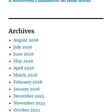
A WordPress Commenter
on
Hello world!
Archives
August 2026
July 2026
June 2026
May 2026
April 2026
March 2026
February 2026
January 2026
December 2025
November 2025
October 2025