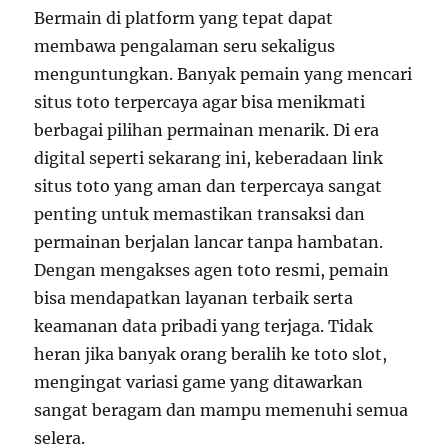
Bermain di platform yang tepat dapat
membawa pengalaman seru sekaligus
menguntungkan. Banyak pemain yang mencari
situs toto terpercaya agar bisa menikmati
berbagai pilihan permainan menarik. Di era
digital seperti sekarang ini, keberadaan link
situs toto yang aman dan terpercaya sangat
penting untuk memastikan transaksi dan
permainan berjalan lancar tanpa hambatan.
Dengan mengakses agen toto resmi, pemain
bisa mendapatkan layanan terbaik serta
keamanan data pribadi yang terjaga. Tidak
heran jika banyak orang beralih ke toto slot,
mengingat variasi game yang ditawarkan
sangat beragam dan mampu memenuhi semua
selera.