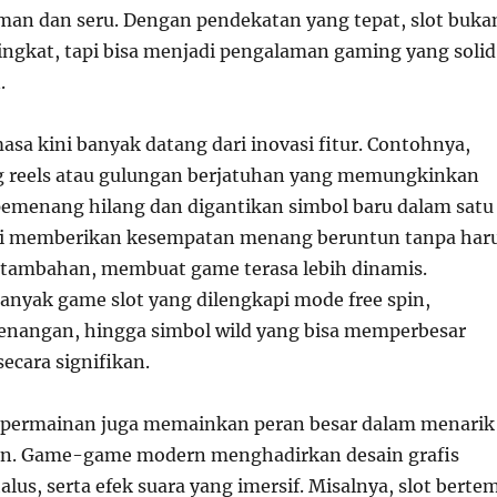
man dan seru. Dengan pendekatan yang tepat, slot buka
ingkat, tapi bisa menjadi pengalaman gaming yang solid
.
masa kini banyak datang dari inovasi fitur. Contohnya,
g reels atau gulungan berjatuhan yang memungkinkan
emenang hilang dan digantikan simbol baru dalam satu
ini memberikan kesempatan menang beruntun tanpa har
 tambahan, membuat game terasa lebih dinamis.
banyak game slot yang dilengkapi mode free spin,
nangan, hingga simbol wild yang bisa memperbesar
ecara signifikan.
a permainan juga memainkan peran besar dalam menarik
in. Game-game modern menghadirkan desain grafis
halus, serta efek suara yang imersif. Misalnya, slot berte