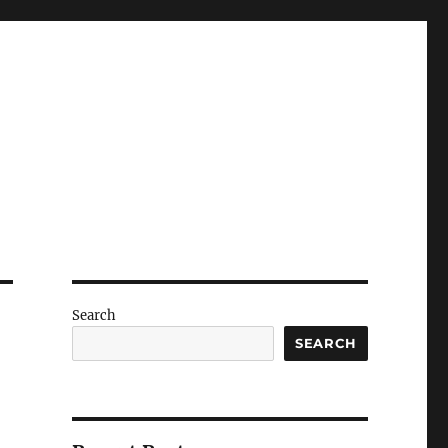
Search
SEARCH