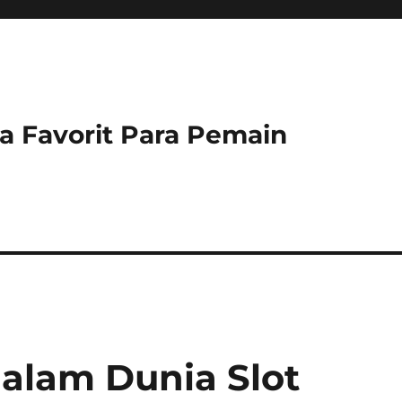
a Favorit Para Pemain
alam Dunia Slot