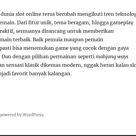
dunia slot online terus berubah mengikuti tren teknolo
pemain. Dari fitur unik, tema beragam, hingga gameplay
raktif, semuanya dirancang untuk memberikan
main terbaik. Baik pemula maupun pemain
pasti bisa menemukan game yang cocok dengan gaya
 Dan dengan pilihan permainan seperti
mahjong ways
 sensasi klasik dikemas modern, nggak heran kalau sl
jadi favorit banyak kalangan.
 powered by WordPress