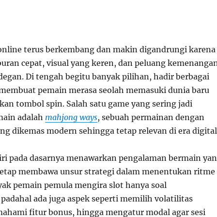
online terus berkembang dan makin digandrungi karena
ran cepat, visual yang keren, dan peluang kemenanga
egan. Di tengah begitu banyak pilihan, hadir berbagai
 membuat pemain merasa seolah memasuki dunia baru
kan tombol spin. Salah satu game yang sering jadi
main adalah
mahjong ways
, sebuah permainan dengan
ng dikemas modern sehingga tetap relevan di era digital
diri pada dasarnya menawarkan pengalaman bermain ya
tetap membawa unsur strategi dalam menentukan ritme
ak pemain pemula mengira slot hanya soal
adahal ada juga aspek seperti memilih volatilitas
hami fitur bonus, hingga mengatur modal agar sesi