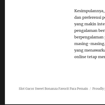
Kesimpulannya, 
dan preferensi 
yang makin inte
pengalaman ber
berpengalaman 
masing-masing.
yang menawarkan
online tetap men
Slot Gacor Sweet Bonanza Favorit Para Pemain
Proudly