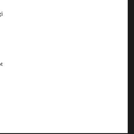
gi
ot