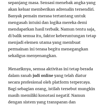
sepanjang masa. Sensasi menebak angka yang
akan keluar memberikan adrenalin tersendiri.
Banyak pemain merasa tertantang untuk
mengasah intuisi dan logika mereka demi
mendapatkan hasil terbaik. Namun tentu saja,
di balik semua itu, faktor keberuntungan tetap
menjadi elemen utama yang membuat
permainan ini terasa begitu menegangkan
sekaligus menyenangkan.
Menariknya, semua aktivitas ini tetap berada
dalam ranah
judi online
yang telah diatur
secara profesional oleh platform terpercaya.
Bagi sebagian orang, istilah tersebut mungkin
masih memiliki konotasi negatif. Namun
dengan sistem yang transparan dan