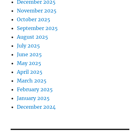
December 2025
November 2025
October 2025
September 2025
August 2025
July 2025
June 2025
May 2025
April 2025
March 2025
February 2025
January 2025
December 2024