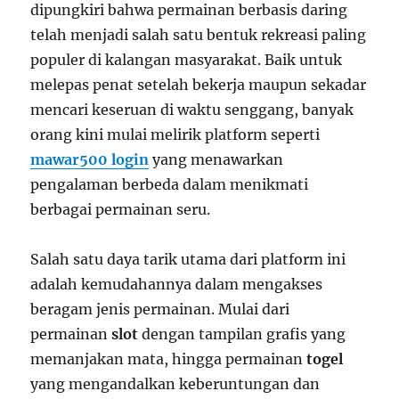
dipungkiri bahwa permainan berbasis daring
telah menjadi salah satu bentuk rekreasi paling
populer di kalangan masyarakat. Baik untuk
melepas penat setelah bekerja maupun sekadar
mencari keseruan di waktu senggang, banyak
orang kini mulai melirik platform seperti
mawar500 login
yang menawarkan
pengalaman berbeda dalam menikmati
berbagai permainan seru.
Salah satu daya tarik utama dari platform ini
adalah kemudahannya dalam mengakses
beragam jenis permainan. Mulai dari
permainan
slot
dengan tampilan grafis yang
memanjakan mata, hingga permainan
togel
yang mengandalkan keberuntungan dan