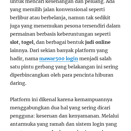
untuk mencari kesenangan dan peluang. Ada
yang memilih jalan konvensional seperti
berlibur atau berbelanja, namun tak sedikit
juga yang menemukan pesona tersendiri dalam
permainan berbasis keberuntungan seperti
slot
,
togel
, dan berbagai bentuk
judi online
lainnya. Dari sekian banyak platform yang
hadir, nama
mawar500 login
menjadi salah
satu pintu gerbang yang belakangan ini sering
diperbincangkan oleh para pencinta hiburan
daring.
Platform ini dikenal karena kemampuannya
menggabungkan dua hal yang sering dicari
pengguna: keseruan dan kenyamanan. Melalui
antarmuka yang ramah dan sistem login yang