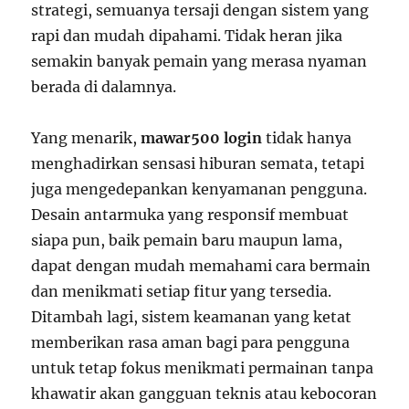
strategi, semuanya tersaji dengan sistem yang
rapi dan mudah dipahami. Tidak heran jika
semakin banyak pemain yang merasa nyaman
berada di dalamnya.
Yang menarik,
mawar500 login
tidak hanya
menghadirkan sensasi hiburan semata, tetapi
juga mengedepankan kenyamanan pengguna.
Desain antarmuka yang responsif membuat
siapa pun, baik pemain baru maupun lama,
dapat dengan mudah memahami cara bermain
dan menikmati setiap fitur yang tersedia.
Ditambah lagi, sistem keamanan yang ketat
memberikan rasa aman bagi para pengguna
untuk tetap fokus menikmati permainan tanpa
khawatir akan gangguan teknis atau kebocoran