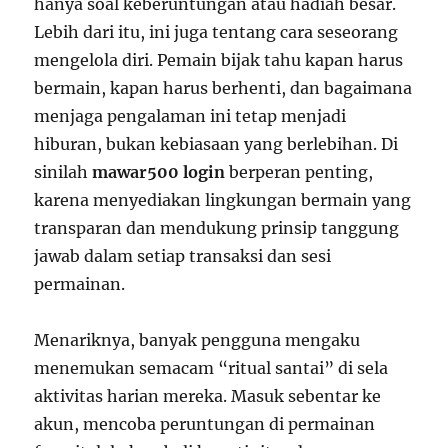
hanya soal keberuntungan atau hadiah besar.
Lebih dari itu, ini juga tentang cara seseorang
mengelola diri. Pemain bijak tahu kapan harus
bermain, kapan harus berhenti, dan bagaimana
menjaga pengalaman ini tetap menjadi
hiburan, bukan kebiasaan yang berlebihan. Di
sinilah
mawar500 login
berperan penting,
karena menyediakan lingkungan bermain yang
transparan dan mendukung prinsip tanggung
jawab dalam setiap transaksi dan sesi
permainan.
Menariknya, banyak pengguna mengaku
menemukan semacam “ritual santai” di sela
aktivitas harian mereka. Masuk sebentar ke
akun, mencoba peruntungan di permainan