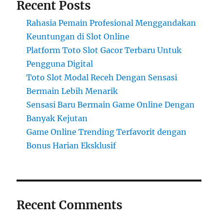
Recent Posts
Rahasia Pemain Profesional Menggandakan
Keuntungan di Slot Online
Platform Toto Slot Gacor Terbaru Untuk
Pengguna Digital
Toto Slot Modal Receh Dengan Sensasi
Bermain Lebih Menarik
Sensasi Baru Bermain Game Online Dengan
Banyak Kejutan
Game Online Trending Terfavorit dengan
Bonus Harian Eksklusif
Recent Comments