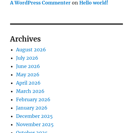
A WordPress Commenter
on
Hello world!
Archives
August 2026
July 2026
June 2026
May 2026
April 2026
March 2026
February 2026
January 2026
December 2025
November 2025
October 2025