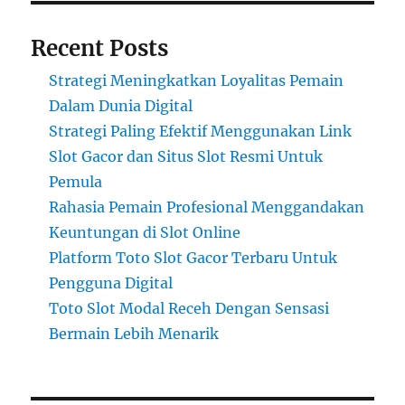
Recent Posts
Strategi Meningkatkan Loyalitas Pemain
Dalam Dunia Digital
Strategi Paling Efektif Menggunakan Link
Slot Gacor dan Situs Slot Resmi Untuk
Pemula
Rahasia Pemain Profesional Menggandakan
Keuntungan di Slot Online
Platform Toto Slot Gacor Terbaru Untuk
Pengguna Digital
Toto Slot Modal Receh Dengan Sensasi
Bermain Lebih Menarik