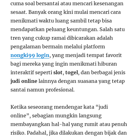
cuma soal bersantai atau mencari kesenangan
sesaat. Banyak orang kini mulai mencari cara
menikmati waktu luang sambil tetap bisa
mendapatkan peluang keuntungan. Salah satu
tren yang cukup ramai dibicarakan adalah
pengalaman bermain melalui platform
nongki99 login
, yang menjadi tempat favorit
bagi mereka yang ingin menikmati hiburan
interaktif seperti
slot
,
togel
, dan berbagai jenis
judi online
lainnya dengan suasana yang tetap
santai namun profesional.
Ketika seseorang mendengar kata “judi
online”, sebagian mungkin langsung
membayangkan hal-hal yang rumit atau penuh
risiko. Padahal, jika dilakukan dengan bijak dan