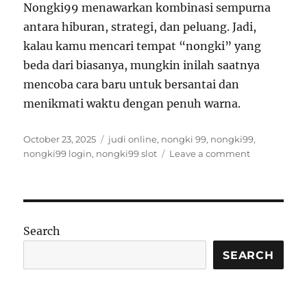
Nongki99 menawarkan kombinasi sempurna
antara hiburan, strategi, dan peluang. Jadi,
kalau kamu mencari tempat “nongki” yang
beda dari biasanya, mungkin inilah saatnya
mencoba cara baru untuk bersantai dan
menikmati waktu dengan penuh warna.
Posted
Tags
October 23, 2025
judi online
,
nongki 99
,
nongki99
,
on
on
nongki99 login
,
nongki99 slot
Leave a comment
Nongkrong
Asik
Dapat
Untung?
Coba
Search
Cara
Seru
SEARCH
Ini!