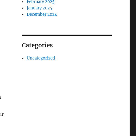
February 2025
January 2025
December 2024
Categories
Uncategorized
a
ar