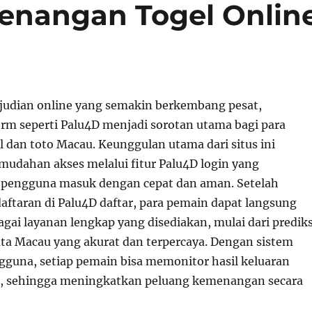
nangan Togel Onlin
judian online yang semakin berkembang pesat,
orm seperti Palu4D menjadi sorotan utama bagi para
 dan toto Macau. Keunggulan utama dari situs ini
emudahan akses melalui fitur Palu4D login yang
engguna masuk dengan cepat dan aman. Setelah
ftaran di Palu4D daftar, para pemain dapat langsung
gai layanan lengkap yang disediakan, mulai dari prediks
ta Macau yang akurat dan terpercaya. Dengan sistem
guna, setiap pemain bisa memonitor hasil keluaran
e, sehingga meningkatkan peluang kemenangan secara