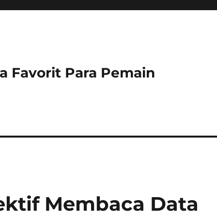
a Favorit Para Pemain
ektif Membaca Data