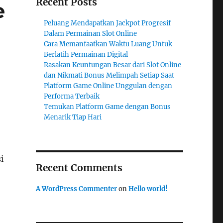
Recent Posts
e
Peluang Mendapatkan Jackpot Progresif
Dalam Permainan Slot Online
Cara Memanfaatkan Waktu Luang Untuk
Berlatih Permainan Digital
Rasakan Keuntungan Besar dari Slot Online
dan Nikmati Bonus Melimpah Setiap Saat
Platform Game Online Unggulan dengan
Performa Terbaik
Temukan Platform Game dengan Bonus
Menarik Tiap Hari
i
Recent Comments
A WordPress Commenter
on
Hello world!