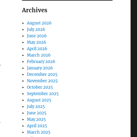
Archives
August 2026
July 2026
June 2026
May 2026
April 2026
March 2026
February 2026
,
January 2026
December 2025
November 2025
October 2025
September 2025
August 2025
July 2025
June 2025
May 2025
r
April 2025
March 2025