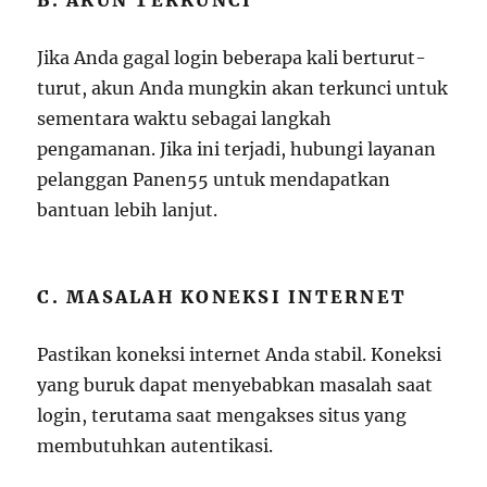
B. AKUN TERKUNCI
Jika Anda gagal login beberapa kali berturut-
turut, akun Anda mungkin akan terkunci untuk
sementara waktu sebagai langkah
pengamanan. Jika ini terjadi, hubungi layanan
pelanggan Panen55 untuk mendapatkan
bantuan lebih lanjut.
C. MASALAH KONEKSI INTERNET
Pastikan koneksi internet Anda stabil. Koneksi
yang buruk dapat menyebabkan masalah saat
login, terutama saat mengakses situs yang
membutuhkan autentikasi.