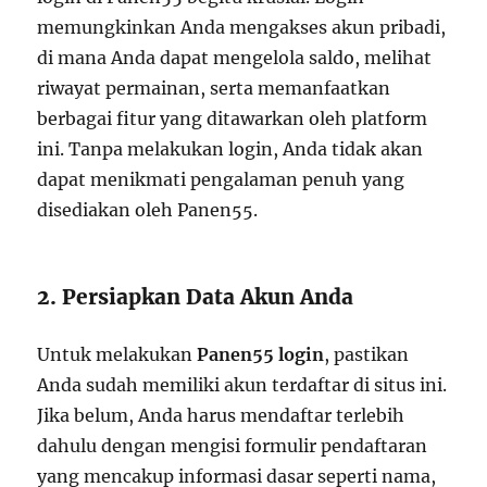
memungkinkan Anda mengakses akun pribadi,
di mana Anda dapat mengelola saldo, melihat
riwayat permainan, serta memanfaatkan
berbagai fitur yang ditawarkan oleh platform
ini. Tanpa melakukan login, Anda tidak akan
dapat menikmati pengalaman penuh yang
disediakan oleh Panen55.
2. Persiapkan Data Akun Anda
Untuk melakukan
Panen55 login
, pastikan
Anda sudah memiliki akun terdaftar di situs ini.
Jika belum, Anda harus mendaftar terlebih
dahulu dengan mengisi formulir pendaftaran
yang mencakup informasi dasar seperti nama,