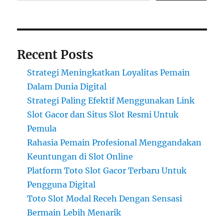
Anda
Recent Posts
Strategi Meningkatkan Loyalitas Pemain
Dalam Dunia Digital
Strategi Paling Efektif Menggunakan Link
Slot Gacor dan Situs Slot Resmi Untuk
Pemula
Rahasia Pemain Profesional Menggandakan
Keuntungan di Slot Online
Platform Toto Slot Gacor Terbaru Untuk
Pengguna Digital
Toto Slot Modal Receh Dengan Sensasi
Bermain Lebih Menarik