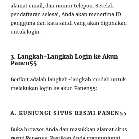
alamat email, dan nomor telepon. Setelah
pendaftaran selesai, Anda akan menerima ID
pengguna dan kata sandi yang akan digunakan
untuk login.
3. Langkah-Langkah Login ke Akun
Panen55
Berikut adalah langkah-langkah mudah untuk
melakukan login ke akun Panen55:
A. KUNJUNGI SITUS RESMI PANEN55
Buka browser Anda dan masukkan alamat situs
resmi Panen55. Pastikan Anda mengunjungi