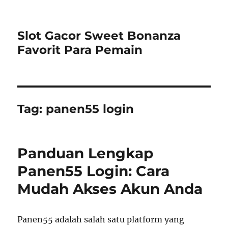
Slot Gacor Sweet Bonanza
Favorit Para Pemain
Tag:
panen55 login
Panduan Lengkap
Panen55 Login: Cara
Mudah Akses Akun Anda
Panen55 adalah salah satu platform yang