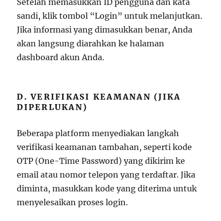
Setelah memasukkan ID pengguna dan kata
sandi, klik tombol “Login” untuk melanjutkan.
Jika informasi yang dimasukkan benar, Anda
akan langsung diarahkan ke halaman
dashboard akun Anda.
D. VERIFIKASI KEAMANAN (JIKA
DIPERLUKAN)
Beberapa platform menyediakan langkah
verifikasi keamanan tambahan, seperti kode
OTP (One-Time Password) yang dikirim ke
email atau nomor telepon yang terdaftar. Jika
diminta, masukkan kode yang diterima untuk
menyelesaikan proses login.