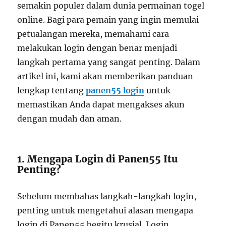
semakin populer dalam dunia permainan togel
online. Bagi para pemain yang ingin memulai
petualangan mereka, memahami cara
melakukan login dengan benar menjadi
langkah pertama yang sangat penting. Dalam
artikel ini, kami akan memberikan panduan
lengkap tentang
panen55 login
untuk
memastikan Anda dapat mengakses akun
dengan mudah dan aman.
1. Mengapa Login di Panen55 Itu
Penting?
Sebelum membahas langkah-langkah login,
penting untuk mengetahui alasan mengapa
login di Panen55 begitu krusial. Login