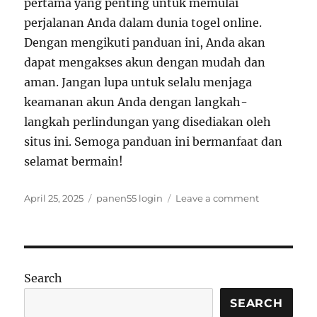
pertama yang penting untuk memulai
perjalanan Anda dalam dunia togel online.
Dengan mengikuti panduan ini, Anda akan
dapat mengakses akun dengan mudah dan
aman. Jangan lupa untuk selalu menjaga
keamanan akun Anda dengan langkah-
langkah perlindungan yang disediakan oleh
situs ini. Semoga panduan ini bermanfaat dan
selamat bermain!
Posted
Tags
on
April 25, 2025
panen55 login
Leave a comment
on
Panduan
Lengkap
Panen55
Login:
Cara
Search
Mudah
Akses
SEARCH
Akun