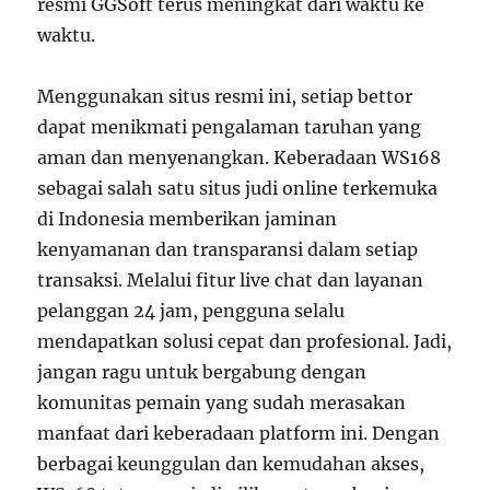
resmi GGSoft terus meningkat dari waktu ke
waktu.
Menggunakan situs resmi ini, setiap bettor
dapat menikmati pengalaman taruhan yang
aman dan menyenangkan. Keberadaan WS168
sebagai salah satu situs judi online terkemuka
di Indonesia memberikan jaminan
kenyamanan dan transparansi dalam setiap
transaksi. Melalui fitur live chat dan layanan
pelanggan 24 jam, pengguna selalu
mendapatkan solusi cepat dan profesional. Jadi,
jangan ragu untuk bergabung dengan
komunitas pemain yang sudah merasakan
manfaat dari keberadaan platform ini. Dengan
berbagai keunggulan dan kemudahan akses,