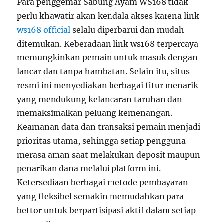
Para penggemar Sabung Ayam WS168 tidak
perlu khawatir akan kendala akses karena link
ws168 official
selalu diperbarui dan mudah
ditemukan. Keberadaan link ws168 terpercaya
memungkinkan pemain untuk masuk dengan
lancar dan tanpa hambatan. Selain itu, situs
resmi ini menyediakan berbagai fitur menarik
yang mendukung kelancaran taruhan dan
memaksimalkan peluang kemenangan.
Keamanan data dan transaksi pemain menjadi
prioritas utama, sehingga setiap pengguna
merasa aman saat melakukan deposit maupun
penarikan dana melalui platform ini.
Ketersediaan berbagai metode pembayaran
yang fleksibel semakin memudahkan para
bettor untuk berpartisipasi aktif dalam setiap