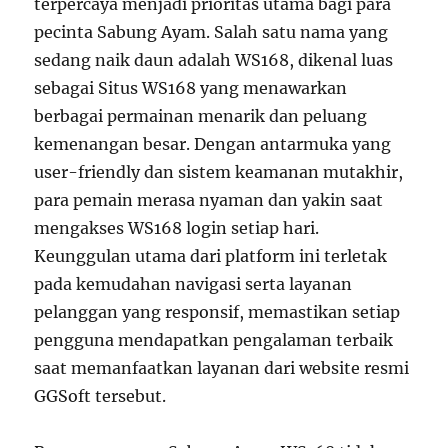
terpercaya menjadi prioritas utama bagi para
pecinta Sabung Ayam. Salah satu nama yang
sedang naik daun adalah WS168, dikenal luas
sebagai Situs WS168 yang menawarkan
berbagai permainan menarik dan peluang
kemenangan besar. Dengan antarmuka yang
user-friendly dan sistem keamanan mutakhir,
para pemain merasa nyaman dan yakin saat
mengakses WS168 login setiap hari.
Keunggulan utama dari platform ini terletak
pada kemudahan navigasi serta layanan
pelanggan yang responsif, memastikan setiap
pengguna mendapatkan pengalaman terbaik
saat memanfaatkan layanan dari website resmi
GGSoft tersebut.