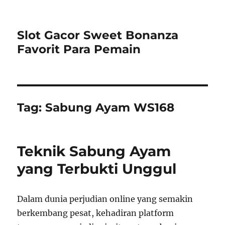
Slot Gacor Sweet Bonanza
Favorit Para Pemain
Tag:
Sabung Ayam WS168
Teknik Sabung Ayam
yang Terbukti Unggul
Dalam dunia perjudian online yang semakin
berkembang pesat, kehadiran platform