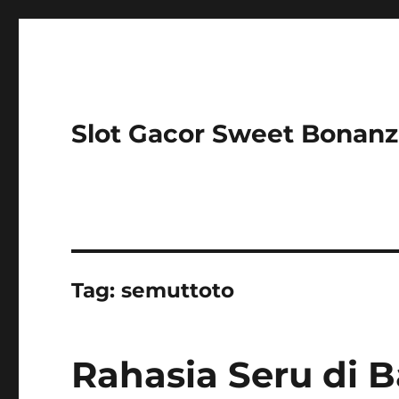
Slot Gacor Sweet Bonanz
Tag:
semuttoto
Rahasia Seru di 