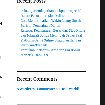
Recent Posts
Peluang Mendapatkan Jackpot Progresif
Dalam Permainan Slot Online
Cara Memanfaatkan Waktu Luang Untuk
ri
Berlatih Permainan Digital
Rasakan Keuntungan Besar dari Slot Online
dan Nikmati Bonus Melimpah Setiap Saat
Platform Game Online Unggulan dengan
Performa Terbaik
Temukan Platform Game dengan Bonus
Menarik Tiap Hari
up
.
Recent Comments
A WordPress Commenter
on
Hello world!
a