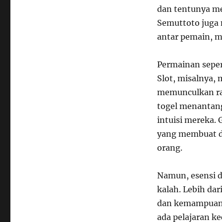
dan tentunya m
Semuttoto juga
antar pemain, m
Permainan sepert
Slot, misalnya,
memunculkan rasa
togel menantan
intuisi mereka.
yang membuat du
orang.
Namun, esensi d
kalah. Lebih dar
dan kemampuan 
ada pelajaran ke