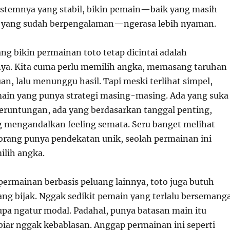
stemnya yang stabil, bikin pemain—baik yang masih
yang sudah berpengalaman—ngerasa lebih nyaman.
ang bikin permainan toto tetap dicintai adalah
ya. Kita cuma perlu memilih angka, memasang taruhan
n, lalu menunggu hasil. Tapi meski terlihat simpel,
ain yang punya strategi masing-masing. Ada yang suka
eruntungan, ada yang berdasarkan tanggal penting,
 mengandalkan feeling semata. Seru banget melihat
orang punya pendekatan unik, seolah permainan ini
ilih angka.
permainan berbasis peluang lainnya, toto juga butuh
ang bijak. Nggak sedikit pemain yang terlalu bersemang
lupa ngatur modal. Padahal, punya batasan main itu
biar nggak kebablasan. Anggap permainan ini seperti