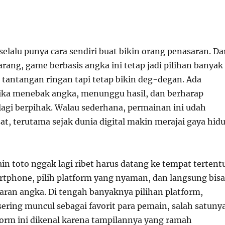
elalu punya cara sendiri buat bikin orang penasaran. Da
rang, game berbasis angka ini tetap jadi pilihan banyak
 tantangan ringan tapi tetap bikin deg-degan. Ada
tika menebak angka, menunggu hasil, dan berharap
agi berpihak. Walau sederhana, permainan ini udah
t, terutama sejak dunia digital makin merajai gaya hid
n toto nggak lagi ribet harus datang ke tempat tertentu
tphone, pilih platform yang nyaman, dan langsung bisa
taran angka. Di tengah banyaknya pilihan platform,
ering muncul sebagai favorit para pemain, salah satuny
tform ini dikenal karena tampilannya yang ramah