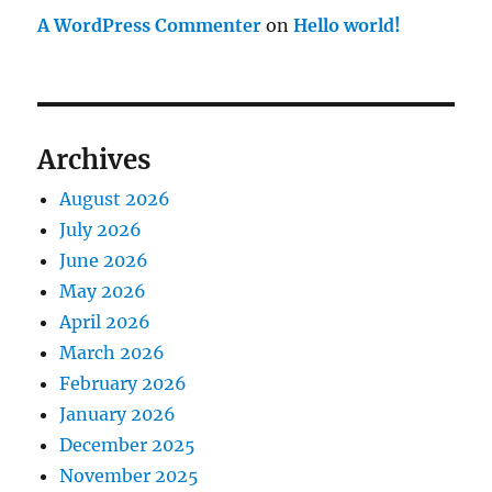
A WordPress Commenter
on
Hello world!
Archives
August 2026
July 2026
June 2026
May 2026
April 2026
March 2026
February 2026
January 2026
December 2025
November 2025