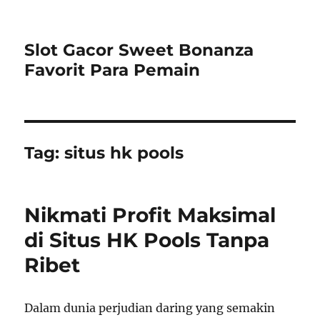
Slot Gacor Sweet Bonanza
Favorit Para Pemain
Tag:
situs hk pools
Nikmati Profit Maksimal
di Situs HK Pools Tanpa
Ribet
Dalam dunia perjudian daring yang semakin