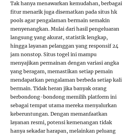
Tak hanya menawarkan kemudahan, berbagai
fitur menarik juga disematkan pada situs hk
pools agar pengalaman bermain semakin
menyenangkan. Mulai dari hasil pengeluaran
langsung yang akurat, statistik lengkap,
hingga layanan pelanggan yang responsif 24
jam nonstop. Situs togel ini mampu
menyajikan permainan dengan variasi angka
yang beragam, memastikan setiap pemain
mendapatkan pengalaman berbeda setiap kali
bermain. Tidak heran jika banyak orang
berbondong-bondong memilih platform ini
sebagai tempat utama mereka menyalurkan
keberuntungan. Dengan memanfaatkan
layanan resmi, potensi kemenangan tidak
hanya sekadar harapan, melainkan peluang