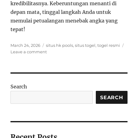
kredibilitasnya. Keberuntungan menanti di
depan mata, tinggal langkah Anda untuk
memulai petualangan menebak angka yang
tepat!
Posted
Tags
March 24, 2026
situs hk pools
,
situs togel
,
togel resmi
on
on
Leave a comment
Nikmati
Profit
Maksimal
di
Situs
Search
HK
Pools
SEARCH
Tanpa
Ribet
Recent Posts