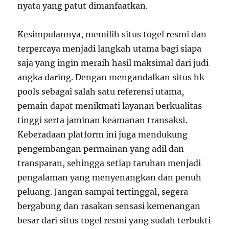
nyata yang patut dimanfaatkan.
Kesimpulannya, memilih situs togel resmi dan
terpercaya menjadi langkah utama bagi siapa
saja yang ingin meraih hasil maksimal dari judi
angka daring. Dengan mengandalkan situs hk
pools sebagai salah satu referensi utama,
pemain dapat menikmati layanan berkualitas
tinggi serta jaminan keamanan transaksi.
Keberadaan platform ini juga mendukung
pengembangan permainan yang adil dan
transparan, sehingga setiap taruhan menjadi
pengalaman yang menyenangkan dan penuh
peluang. Jangan sampai tertinggal, segera
bergabung dan rasakan sensasi kemenangan
besar dari situs togel resmi yang sudah terbukti