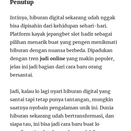
Penutup
Intinya, hiburan digital sekarang udah nggak
bisa dipisahin dari kehidupan sehari-hari.
Platform kayak jepangbet slot hadir sebagai
pilihan menarik buat yang pengen menikmati
hiburan dengan nuansa berbeda. Dipadukan
dengan tren
judi online
yang makin populer,
jelas ini jadi bagian dari cara baru orang
bersantai.
Jadi, kalau lo lagi nyari hiburan digital yang
santai tapi tetap punya tantangan, mungkin
saatnya nyobain pengalaman unik ini. Dunia
hiburan sekarang udah bertransformasi, dan
siapa tau, ini bisa jadi cara baru buat lo