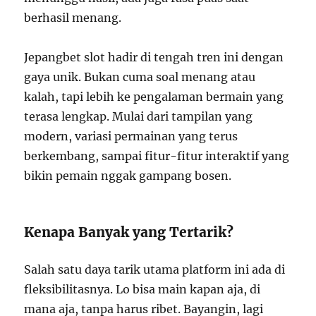
berhasil menang.
Jepangbet slot hadir di tengah tren ini dengan
gaya unik. Bukan cuma soal menang atau
kalah, tapi lebih ke pengalaman bermain yang
terasa lengkap. Mulai dari tampilan yang
modern, variasi permainan yang terus
berkembang, sampai fitur-fitur interaktif yang
bikin pemain nggak gampang bosen.
Kenapa Banyak yang Tertarik?
Salah satu daya tarik utama platform ini ada di
fleksibilitasnya. Lo bisa main kapan aja, di
mana aja, tanpa harus ribet. Bayangin, lagi