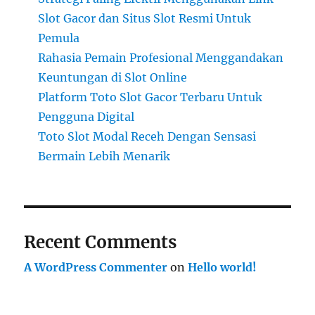
Slot Gacor dan Situs Slot Resmi Untuk
Pemula
Rahasia Pemain Profesional Menggandakan
Keuntungan di Slot Online
Platform Toto Slot Gacor Terbaru Untuk
Pengguna Digital
Toto Slot Modal Receh Dengan Sensasi
Bermain Lebih Menarik
Recent Comments
A WordPress Commenter
on
Hello world!