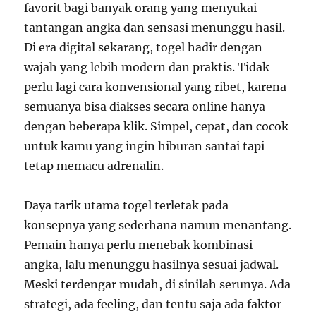
favorit bagi banyak orang yang menyukai
tantangan angka dan sensasi menunggu hasil.
Di era digital sekarang, togel hadir dengan
wajah yang lebih modern dan praktis. Tidak
perlu lagi cara konvensional yang ribet, karena
semuanya bisa diakses secara online hanya
dengan beberapa klik. Simpel, cepat, dan cocok
untuk kamu yang ingin hiburan santai tapi
tetap memacu adrenalin.
Daya tarik utama togel terletak pada
konsepnya yang sederhana namun menantang.
Pemain hanya perlu menebak kombinasi
angka, lalu menunggu hasilnya sesuai jadwal.
Meski terdengar mudah, di sinilah serunya. Ada
strategi, ada feeling, dan tentu saja ada faktor