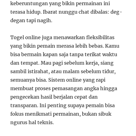
keberuntungan yang bikin permainan ini
terasa hidup. Ibarat nunggu chat dibalas: deg-
degan tapi nagih.
Togel online juga menawarkan fleksibilitas
yang bikin pemain merasa lebih bebas. Kamu
bisa bermain kapan saja tanpa terikat waktu
dan tempat. Mau pagi sebelum kerja, siang
sambil istirahat, atau malam sebelum tidur,
semuanya bisa. Sistem online yang rapi
membuat proses pemasangan angka hingga
pengecekan hasil berjalan cepat dan
transparan. Ini penting supaya pemain bisa
fokus menikmati permainan, bukan sibuk
ngurus hal teknis.