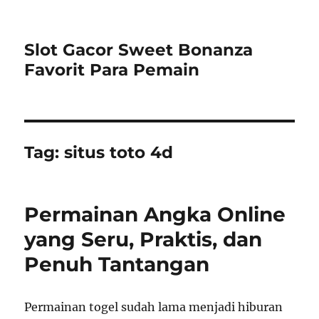
Slot Gacor Sweet Bonanza
Favorit Para Pemain
Tag:
situs toto 4d
Permainan Angka Online
yang Seru, Praktis, dan
Penuh Tantangan
Permainan togel sudah lama menjadi hiburan