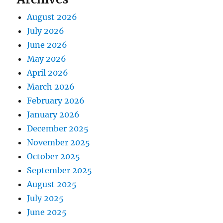
August 2026
July 2026
June 2026
May 2026
April 2026
March 2026
February 2026
January 2026
December 2025
November 2025
October 2025
September 2025
August 2025
July 2025
June 2025