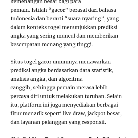
kemenangan besar bagi para
pemain. Istilah “gacor” berasal dari bahasa
Indonesia dan berarti “suara nyaring”, yang
dalam konteks togel menunjukkan prediksi
angka yang sering muncul dan memberikan
kesempatan menang yang tinggi.
Situs togel gacor umumnya menawarkan
prediksi angka berdasarkan data statistik,
analisis angka, dan algoritma
canggih, sehingga pemain merasa lebih
percaya diri untuk melakukan taruhan. Selain
itu, platform ini juga menyediakan berbagai
fitur menarik seperti live draw, jackpot besar,
dan layanan pelanggan yang responsif.