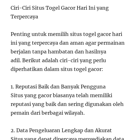
Ciri-Ciri Situs Togel Gacor Hari Ini yang
Terpercaya
Penting untuk memilih situs togel gacor hari
ini yang terpercaya dan aman agar permainan
berjalan tanpa hambatan dan hasilnya
adil. Berikut adalah ciri-ciri yang perlu
diperhatikan dalam situs togel gacor:
1. Reputasi Baik dan Banyak Pengguna
Situs yang gacor biasanya telah memiliki
reputasi yang baik dan sering digunakan oleh
pemain dari berbagai wilayah.
2. Data Pengeluaran Lengkap dan Akurat
Situs yang dapat dipercaya menyediakan data