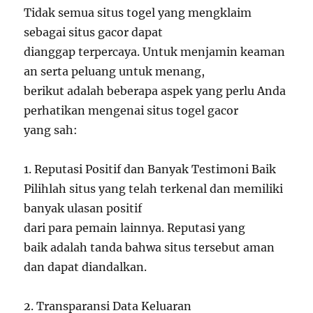
Tidak semua situs togel yang mengklaim
sebagai situs gacor dapat
dianggap terpercaya. Untuk menjamin keaman
an serta peluang untuk menang,
berikut adalah beberapa aspek yang perlu Anda
perhatikan mengenai situs togel gacor
yang sah:
1. Reputasi Positif dan Banyak Testimoni Baik
Pilihlah situs yang telah terkenal dan memiliki
banyak ulasan positif
dari para pemain lainnya. Reputasi yang
baik adalah tanda bahwa situs tersebut aman
dan dapat diandalkan.
2. Transparansi Data Keluaran