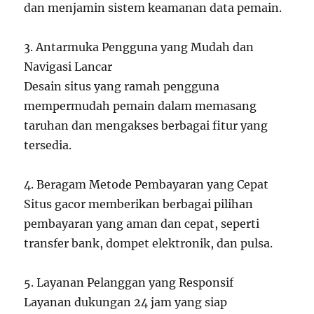
dan menjamin sistem keamanan data pemain.
3. Antarmuka Pengguna yang Mudah dan
Navigasi Lancar
Desain situs yang ramah pengguna
mempermudah pemain dalam memasang
taruhan dan mengakses berbagai fitur yang
tersedia.
4. Beragam Metode Pembayaran yang Cepat
Situs gacor memberikan berbagai pilihan
pembayaran yang aman dan cepat, seperti
transfer bank, dompet elektronik, dan pulsa.
5. Layanan Pelanggan yang Responsif
Layanan dukungan 24 jam yang siap