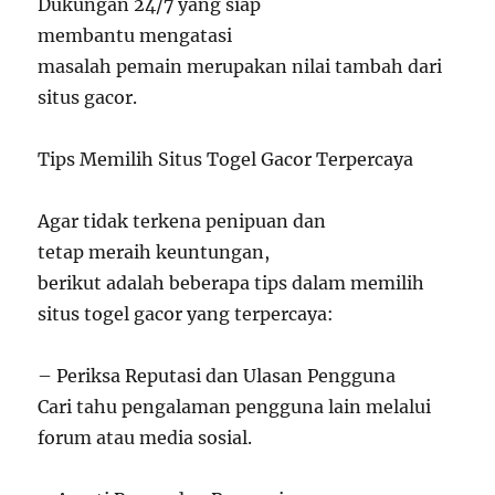
Dukungan 24/7 yang siap
membantu mengatasi
masalah pemain merupakan nilai tambah dari
situs gacor.
Tips Memilih Situs Togel Gacor Terpercaya
Agar tidak terkena penipuan dan
tetap meraih keuntungan,
berikut adalah beberapa tips dalam memilih
situs togel gacor yang terpercaya:
– Periksa Reputasi dan Ulasan Pengguna
Cari tahu pengalaman pengguna lain melalui
forum atau media sosial.