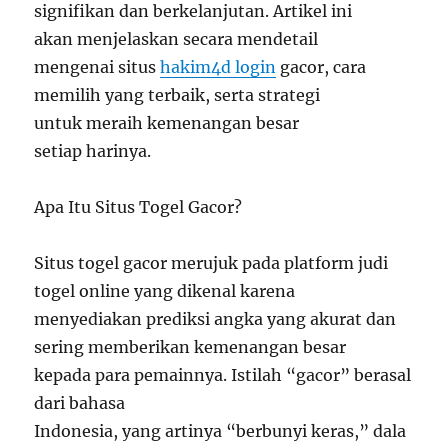
signifikan dan berkelanjutan. Artikel ini
akan menjelaskan secara mendetail
mengenai situs
hakim4d login
gacor, cara
memilih yang terbaik, serta strategi
untuk meraih kemenangan besar
setiap harinya.
Apa Itu Situs Togel Gacor?
Situs togel gacor merujuk pada platform judi
togel online yang dikenal karena
menyediakan prediksi angka yang akurat dan
sering memberikan kemenangan besar
kepada para pemainnya. Istilah “gacor” berasal
dari bahasa
Indonesia, yang artinya “berbunyi keras,” dala