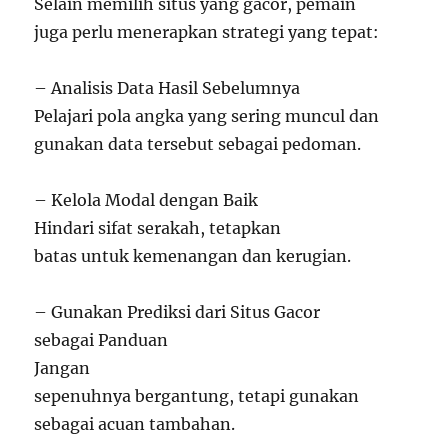
Selain memilih situs yang gacor, pemain
juga perlu menerapkan strategi yang tepat:
– Analisis Data Hasil Sebelumnya
Pelajari pola angka yang sering muncul dan
gunakan data tersebut sebagai pedoman.
– Kelola Modal dengan Baik
Hindari sifat serakah, tetapkan
batas untuk kemenangan dan kerugian.
– Gunakan Prediksi dari Situs Gacor
sebagai Panduan
Jangan
sepenuhnya bergantung, tetapi gunakan
sebagai acuan tambahan.