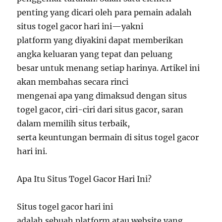
penting yang dicari oleh para pemain adalah
situs togel gacor hari ini—yakni
platform yang diyakini dapat memberikan
angka keluaran yang tepat dan peluang
besar untuk menang setiap harinya. Artikel ini
akan membahas secara rinci
mengenai apa yang dimaksud dengan situs
togel gacor, ciri-ciri dari situs gacor, saran
dalam memilih situs terbaik,
serta keuntungan bermain di situs togel gacor
hari ini.
Apa Itu Situs Togel Gacor Hari Ini?
Situs togel gacor hari ini
adalah sebuah platform atau website yang