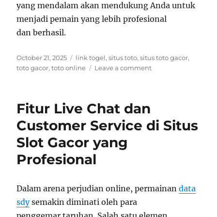
yang mendalam akan mendukung Anda untuk
menjadi pemain yang lebih profesional
dan berhasil.
Posted
Tags
October 21, 2025
link togel
,
situs toto
,
situs toto gacor
,
on
on
toto gacor
,
toto online
Leave a comment
Bagaimana
Mengelola
Keuangan
Fitur Live Chat dan
Saat
Bermain
Customer Service di Situs
di
Slot Gacor yang
Situs
Toto
Profesional
Gacor
Dalam arena perjudian online, permainan
data
sdy
semakin diminati oleh para
penggemar taruhan. Salah satu elemen