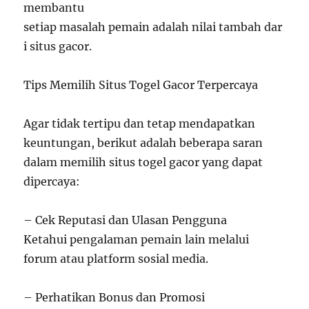
membantu
setiap masalah pemain adalah nilai tambah dar
i situs gacor.
Tips Memilih Situs Togel Gacor Terpercaya
Agar tidak tertipu dan tetap mendapatkan
keuntungan, berikut adalah beberapa saran
dalam memilih situs togel gacor yang dapat
dipercaya:
– Cek Reputasi dan Ulasan Pengguna
Ketahui pengalaman pemain lain melalui
forum atau platform sosial media.
– Perhatikan Bonus dan Promosi