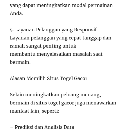
yang dapat meningkatkan modal permainan
Anda.
5. Layanan Pelanggan yang Responsif
Layanan pelanggan yang cepat tanggap dan
ramah sangat penting untuk
membantu menyelesaikan masalah saat
bermain.
Alasan Memilih Situs Togel Gacor
Selain meningkatkan peluang menang,
bermain di situs togel gacor juga menawarkan
manfaat lain, seperti:
– Prediksi dan Analisis Data