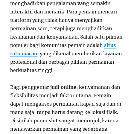
menghadirkan pengalaman yang semakin
interaktif dan menarik. Para pemain mencari
platform yang tidak hanya menyajikan
permainan seru, tetapi juga menghadirkan
keamanan dan kenyamanan. Salah satu pilihan
populer bagi komunitas pemain adalah
situs
toto macau
, yang dikenal memberikan layanan
profesional dan berbagai pilihan permainan
berkualitas tinggi.
Bagi penggemar
judi online
, kenyamanan dan
fleksibilitas menjadi faktor utama. Pemain
dapat mengakses permainan kapan saja dan di
mana saja, tanpa harus datang ke lokasi fisik.
Di sinilah peran
slot
sangat menonjol, karena
menawarkan permainan yang sederhana