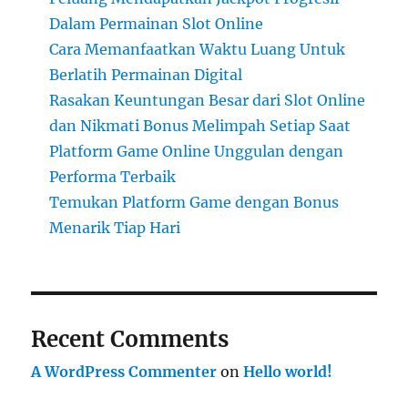
Dalam Permainan Slot Online
Cara Memanfaatkan Waktu Luang Untuk
Berlatih Permainan Digital
Rasakan Keuntungan Besar dari Slot Online
dan Nikmati Bonus Melimpah Setiap Saat
Platform Game Online Unggulan dengan
Performa Terbaik
Temukan Platform Game dengan Bonus
Menarik Tiap Hari
Recent Comments
A WordPress Commenter
on
Hello world!