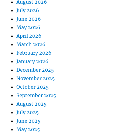
August 2026
July 2026
June 2026
May 2026
April 2026
March 2026
February 2026
January 2026
December 2025
November 2025
October 2025
September 2025
August 2025
July 2025
June 2025
May 2025