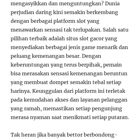
mengasyikkan dan menguntungkan? Dunia
perjudian daring kini semakin berkembang
dengan berbagai platform slot yang
menawarkan sensasi tak terlupakan. Salah satu
pilihan terbaik adalah situs slot gacor yang
menyediakan berbagai jenis game menarik dan
peluang kemenangan besar. Dengan
keberuntungan yang terus berpihak, pemain
bisa merasakan sensasi kemenangan beruntun
yang membuat dompet semakin tebal setiap
harinya. Keunggulan dari platform ini terletak
pada kemudahan akses dan layanan pelanggan
yang ramah, memastikan setiap pengunjung
merasa nyaman saat menikmati setiap putaran.
Tak heran jika banyak bettor berbondong-