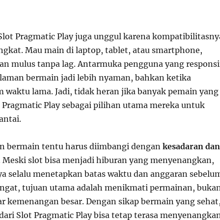
, Slot Pragmatic Play juga unggul karena kompatibilitasny
ngkat. Mau main di laptop, tablet, atau smartphone,
an mulus tanpa lag. Antarmuka pengguna yang responsi
aman bermain jadi lebih nyaman, bahkan ketika
 waktu lama. Jadi, tidak heran jika banyak pemain yang
 Pragmatic Play sebagai pilihan utama mereka untuk
antai.
n bermain tentu harus diimbangi dengan
kesadaran dan
. Meski slot bisa menjadi hiburan yang menyenangkan,
a selalu menetapkan batas waktu dan anggaran sebelu
Ingat, tujuan utama adalah menikmati permainan, buka
r kemenangan besar. Dengan sikap bermain yang sehat
 dari Slot Pragmatic Play bisa tetap terasa menyenangka