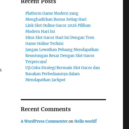
Recent Posts
Platform Game Modern yang
Menghadirkan Bonus Setiap Hari
Link Slot Online Gacor 2026 Pilihan
Modern Hari Ini
Situs Slot Gacor Hari Ini Dengan Tren
Game Online Terkini
Jangan Lewatkan Peluang Mendapatkan
Keuntungan Besar Dengan Slot Gacor
Terpercaya!
Uji Coba Strategi Bermain Slot Gacor dan
n
Rasakan Perbedaannya dalam
Mendapatkan Jackpot
Recent Comments
A WordPress Commenter
on
Hello world!