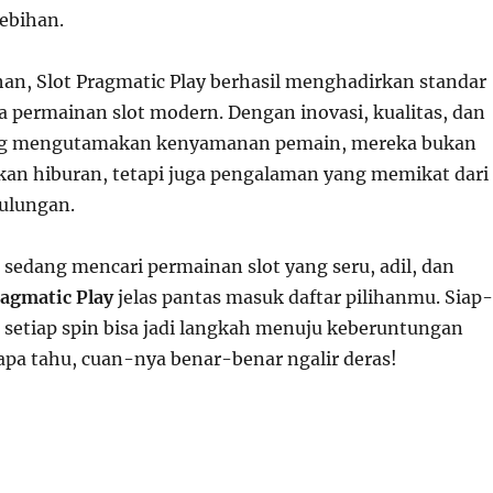
lebihan.
han, Slot Pragmatic Play berhasil menghadirkan standar
a permainan slot modern. Dengan inovasi, kualitas, dan
ng mengutamakan kenyamanan pemain, mereka bukan
n hiburan, tetapi juga pengalaman yang memikat dari
gulungan.
 sedang mencari permainan slot yang seru, adil, dan
ragmatic Play
jelas pantas masuk daftar pilihanmu. Siap-
a setiap spin bisa jadi langkah menuju keberuntungan
apa tahu, cuan-nya benar-benar ngalir deras!