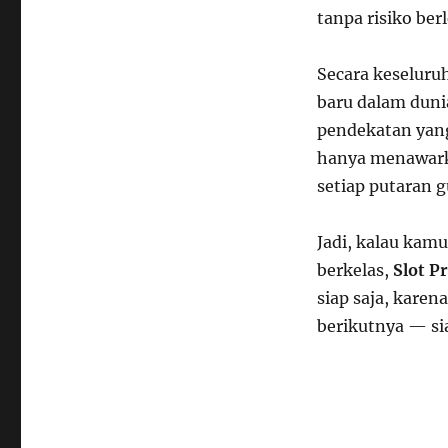
tanpa risiko ber
Secara keseluru
baru dalam duni
pendekatan ya
hanya menawarka
setiap putaran 
Jadi, kalau kamu
berkelas,
Slot P
siap saja, karen
berikutnya — si