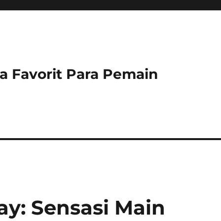
a Favorit Para Pemain
ay: Sensasi Main