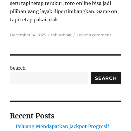
seru tapi tetap terukur, toto online bisa jadi
pilihan yang layak dipertimbangkan. Game on,
tapi tetap pakai otak.
Posted
Tags
on
December 14, 2025
tahunhoki
Leave a comment
on
Sensasi
Baru
Permaina
Toto
Online
Search
yang
Praktis
SEARCH
dan
Penuh
Peluang
Recent Posts
Peluang Mendapatkan Jackpot Progresif