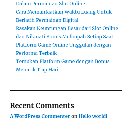
Dalam Permainan Slot Online
Cara Memanfaatkan Waktu Luang Untuk
Berlatih Permainan Digital
Rasakan Keuntungan Besar dari Slot Online
dan Nikmati Bonus Melimpah Setiap Saat
Platform Game Online Unggulan dengan
Performa Terbaik
Temukan Platform Game dengan Bonus
Menarik Tiap Hari
Recent Comments
A WordPress Commenter
on
Hello world!