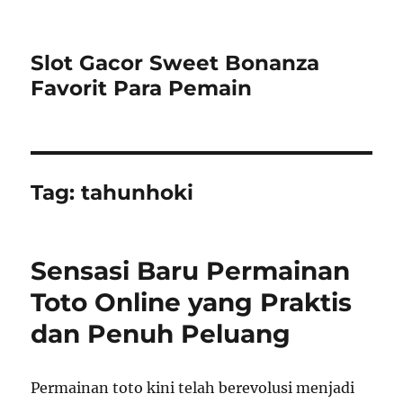
Slot Gacor Sweet Bonanza
Favorit Para Pemain
Tag:
tahunhoki
Sensasi Baru Permainan
Toto Online yang Praktis
dan Penuh Peluang
Permainan toto kini telah berevolusi menjadi