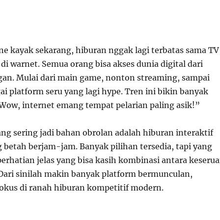
ine kayak sekarang, hiburan nggak lagi terbatas sama TV
i warnet. Semua orang bisa akses dunia digital dari
n. Mulai dari main game, nonton streaming, sampai
 platform seru yang lagi hype. Tren ini bikin banyak
Wow, internet emang tempat pelarian paling asik!”
ang sering jadi bahan obrolan adalah hiburan interaktif
 betah berjam-jam. Banyak pilihan tersedia, tapi yang
erhatian jelas yang bisa kasih kombinasi antara keseru
Dari sinilah makin banyak platform bermunculan,
okus di ranah hiburan kompetitif modern.