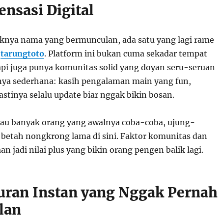
ensasi Digital
knya nama yang bermunculan, ada satu yang lagi rame
u
tarungtoto
. Platform ini bukan cuma sekadar tempat
tapi juga punya komunitas solid yang doyan seru-seruan
ya sederhana: kasih pengalaman main yang fun,
pastinya selalu update biar nggak bikin bosan.
au banyak orang yang awalnya coba-coba, ujung-
betah nongkrong lama di sini. Faktor komunitas dan
an jadi nilai plus yang bikin orang pengen balik lagi.
buran Instan yang Nggak Pernah
lan