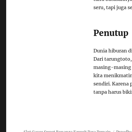
seru, tapi juga 
Penutup
Dunia hiburan d
Dari tarungtoto,
masing-masing d
kita menikmatiny
sendiri. Karena 
tanpa harus biki