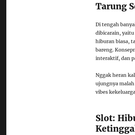
Tarung S
Di tengah banya
dibicarain, yait
hiburan biasa, 
bareng. Konsepn
interaktif, dan 
Nggak heran kal
ujungnya malah 
vibes kekeluarga
Slot: Hi
Ketingga