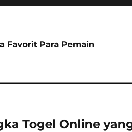
a Favorit Para Pemain
ka Togel Online yan