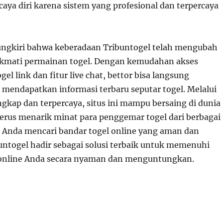
aya diri karena sistem yang profesional dan terpercaya
ungkiri bahwa keberadaan Tribuntogel telah mengubah
ikmati permainan togel. Dengan kemudahan akses
gel link dan fitur live chat, bettor bisa langsung
n mendapatkan informasi terbaru seputar togel. Melalui
ngkap dan terpercaya, situs ini mampu bersaing di dunia
 terus menarik minat para penggemar togel dari berbagai
ka Anda mencari bandar togel online yang aman dan
buntogel hadir sebagai solusi terbaik untuk memenuhi
 online Anda secara nyaman dan menguntungkan.