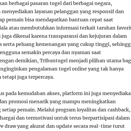
an berbagai pasaran togel dari berbagai negara,
a menyediakan layanan pelanggan yang responsif dan
tiap pemain bisa mendapatkan bantuan cepat saat
la atau membutuhkan informasi terkait taruhan favori
i juga dikenal karena transparansi dan kejujuran dalam
a serta peluang kemenangan yang cukup tinggi, sehingg
engguna semakin percaya dan nyaman saat
 Dengan demikian, Tribuntogel menjadi pilihan utama bag
nginginkan pengalaman togel online yang tak hanya
etapi juga terpercaya.
us pada kemudahan akses, platform ini juga menyediak
 dan promosi menarik yang mampu meningkatkan
setiap pemain. Melalui program loyalitas dan cashback,
hargai dan termotivasi untuk terus berpartisipasi dalam
ive draw yang akurat dan update secara real-time turut