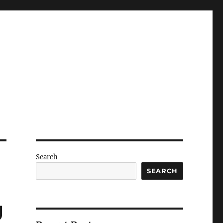
Search
SEARCH
g