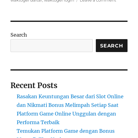
waktogel daftar
,
waktogel login
Leave a comment
Rahasia
Menang
di
Situs
Togel
Search
Online
Tanpa
SEARCH
Tebak-
tebakan
Recent Posts
Rasakan Keuntungan Besar dari Slot Online
dan Nikmati Bonus Melimpah Setiap Saat
Platform Game Online Unggulan dengan
Performa Terbaik
Temukan Platform Game dengan Bonus