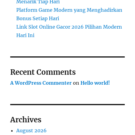
Menarik Tiap Hari
Platform Game Modern yang Menghadirkan
Bonus Setiap Hari
Link Slot Online Gacor 2026 Pilihan Modern
Hari Ini
Recent Comments
A WordPress Commenter
on
Hello world!
Archives
August 2026