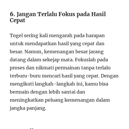
6.
Jangan Terlalu Fokus pada Hasil
Cepat
Togel sering kali mengarah pada harapan
untuk mendapatkan hasil yang cepat dan
besar. Namun, kemenangan besar jarang
datang dalam sekejap mata. Fokuslah pada
proses dan nikmati permainan tanpa terlalu
terburu-buru mencari hasil yang cepat. Dengan
mengikuti langkah-langkah ini, kamu bisa
bermain dengan lebih santai dan
meningkatkan peluang kemenangan dalam
jangka panjang.