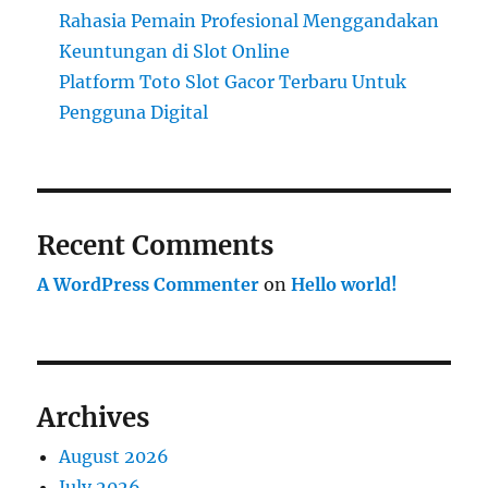
Rahasia Pemain Profesional Menggandakan
Keuntungan di Slot Online
Platform Toto Slot Gacor Terbaru Untuk
Pengguna Digital
Recent Comments
A WordPress Commenter
on
Hello world!
Archives
August 2026
July 2026