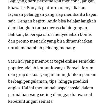
Bagi yang baru pertama kali mencoba, jangan
khawatir. Banyak platform menyediakan
layanan pelanggan yang siap membantu kapan
saja. Dengan begitu, Anda bisa belajar langkah
demi langkah tanpa merasa kebingungan.
Bahkan, beberapa situs menyediakan bonus
dan promo menarik yang bisa dimanfaatkan
untuk menambah peluang menang.
Satu hal yang membuat
togel online
semakin
populer adalah komunitasnya. Banyak forum
dan grup diskusi yang memungkinkan pemain
berbagi pengalaman, tips, hingga prediksi
angka. Hal ini menambah aspek sosial dalam
permainan yang sering dianggap hanya soal
keberuntungan semata.