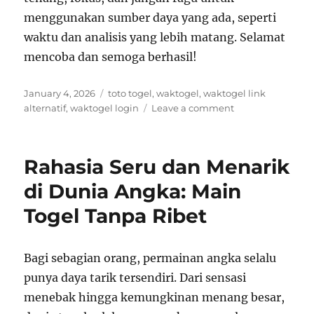
menggunakan sumber daya yang ada, seperti
waktu dan analisis yang lebih matang. Selamat
mencoba dan semoga berhasil!
Posted
Tags
January 4, 2026
toto togel
,
waktogel
,
waktogel link
on
on
alternatif
,
waktogel login
Leave a comment
Cara
Menang
Togel
Rahasia Seru dan Menarik
Tanpa
Harus
di Dunia Angka: Main
Terburu-
Togel Tanpa Ribet
buru:
Temukan
Rahasianya!
Bagi sebagian orang, permainan angka selalu
punya daya tarik tersendiri. Dari sensasi
menebak hingga kemungkinan menang besar,