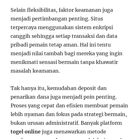
Selain fleksibilitas, faktor keamanan juga
menjadi pertimbangan penting. Situs
terpercaya menggunakan sistem enkripsi
canggih sehingga setiap transaksi dan data
pribadi pemain tetap aman. Hal ini tentu
menjadi nilai tambah bagi mereka yang ingin
menikmati sensasi bermain tanpa khawatir
masalah keamanan.
Tak hanya itu, kemudahan deposit dan
penarikan dana juga menjadi poin penting.
Proses yang cepat dan efisien membuat pemain
lebih nyaman dan fokus pada strategi bermain,
bukan urusan administratif. Banyak platform
togel online
juga menawarkan metode