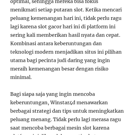
optimal, sehingga mereka bisa fokus
menikmati setiap putaran slot. Ketika mencari
peluang kemenangan hari ini, tidak perlu ragu
lagi karena slot gacor hari ini di platform ini
sering kali memberikan hasil nyata dan cepat.
Kombinasi antara keberuntungan dan
teknologi modern menjadikan situs ini pilihan
utama bagi pecinta judi daring yang ingin
meraih kemenangan besar dengan risiko
minimal.
Bagi siapa saja yang ingin mencoba
keberuntungan, Winstar4d menawarkan
berbagai strategi dan tips untuk meningkatkan
peluang menang. Tidak perlu lagi merasa ragu
saat mencoba berbagai mesin slot karena