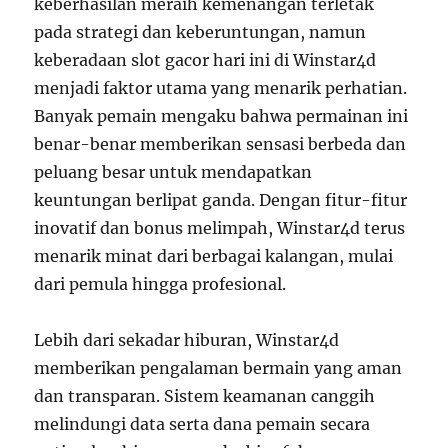
keberhasilan meraih kemenangan terletak
pada strategi dan keberuntungan, namun
keberadaan slot gacor hari ini di Winstar4d
menjadi faktor utama yang menarik perhatian.
Banyak pemain mengaku bahwa permainan ini
benar-benar memberikan sensasi berbeda dan
peluang besar untuk mendapatkan
keuntungan berlipat ganda. Dengan fitur-fitur
inovatif dan bonus melimpah, Winstar4d terus
menarik minat dari berbagai kalangan, mulai
dari pemula hingga profesional.
Lebih dari sekadar hiburan, Winstar4d
memberikan pengalaman bermain yang aman
dan transparan. Sistem keamanan canggih
melindungi data serta dana pemain secara