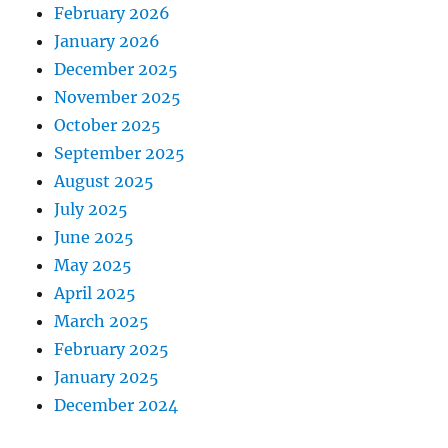
February 2026
January 2026
December 2025
November 2025
October 2025
September 2025
August 2025
July 2025
June 2025
May 2025
April 2025
March 2025
February 2025
January 2025
December 2024