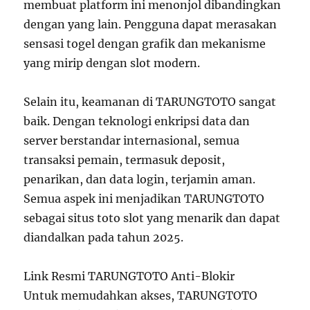
membuat platform ini menonjol dibandingkan
dengan yang lain. Pengguna dapat merasakan
sensasi togel dengan grafik dan mekanisme
yang mirip dengan slot modern.
Selain itu, keamanan di TARUNGTOTO sangat
baik. Dengan teknologi enkripsi data dan
server berstandar internasional, semua
transaksi pemain, termasuk deposit,
penarikan, dan data login, terjamin aman.
Semua aspek ini menjadikan TARUNGTOTO
sebagai situs toto slot yang menarik dan dapat
diandalkan pada tahun 2025.
Link Resmi TARUNGTOTO Anti-Blokir
Untuk memudahkan akses, TARUNGTOTO