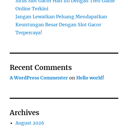
Situs Slot Gacor Hari Ini Dengan Tren Game
Online Terkini
Jangan Lewatkan Peluang Mendapatkan
Keuntungan Besar Dengan Slot Gacor
Terpercaya!
Recent Comments
A WordPress Commenter
on
Hello world!
Archives
August 2026