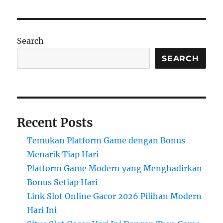
Search
SEARCH
Recent Posts
Temukan Platform Game dengan Bonus
Menarik Tiap Hari
Platform Game Modern yang Menghadirkan
Bonus Setiap Hari
Link Slot Online Gacor 2026 Pilihan Modern
Hari Ini