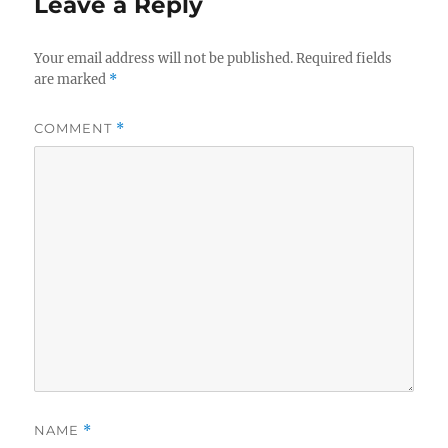
Leave a Reply
Your email address will not be published.
Required fields
are marked
*
COMMENT
*
NAME
*