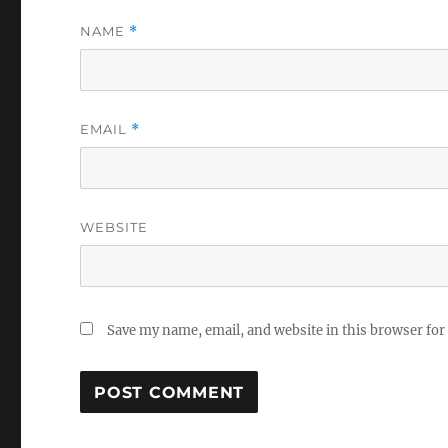
NAME
*
EMAIL
*
WEBSITE
Save my name, email, and website in this browser for