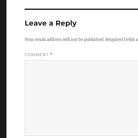
Leave a Reply
Your email address will not be published.
Required fields
COMMENT
*