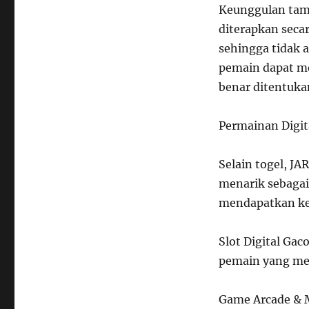
Keunggulan tamb
diterapkan secar
sehingga tidak a
pemain dapat me
benar ditentuka
Permainan Digi
Selain togel, JA
menarik sebagai
mendapatkan ke
Slot Digital Ga
pemain yang mem
Game Arcade & 