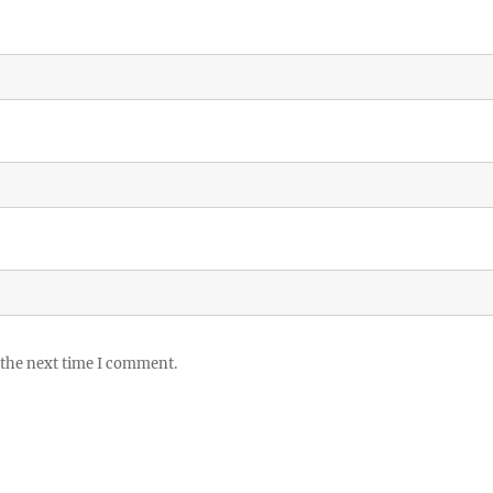
 the next time I comment.