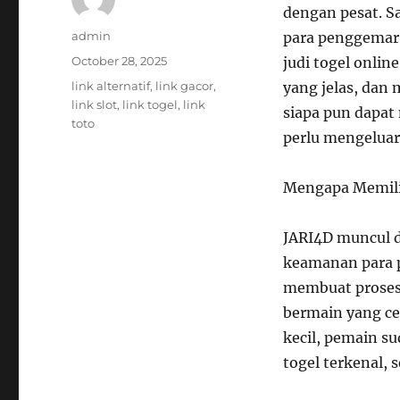
dengan pesat. S
Author
admin
para penggemar 
Posted
October 28, 2025
judi togel onli
on
Tags
link alternatif
,
link gacor
,
yang jelas, dan
link slot
,
link togel
,
link
siapa pun dapat
toto
perlu mengelua
Mengapa Memili
JARI4D muncul 
keamanan para p
membuat proses
bermain yang c
kecil, pemain su
togel terkenal,