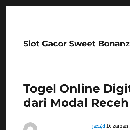
Slot Gacor Sweet Bonanz
Togel Online Digi
dari Modal Receh
jari4d
Di zaman s