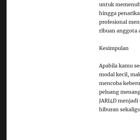
untuk memenuhi 
hingga penarika
profesional menj
ribuan anggota a
Kesimpulan
Apabila kamu se
modal kecil, mak
mencoba keberun
peluang menang 
JARI4D menjadi 
hiburan sekalig