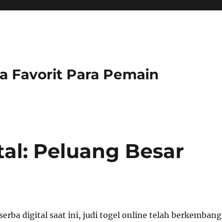
a Favorit Para Pemain
tal: Peluang Besar
erba digital saat ini, judi togel online telah berkembang