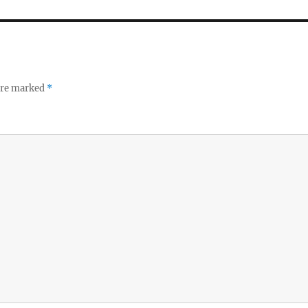
 are marked
*