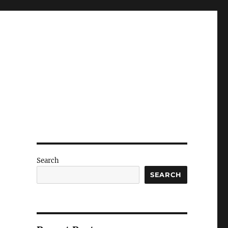
Search
SEARCH