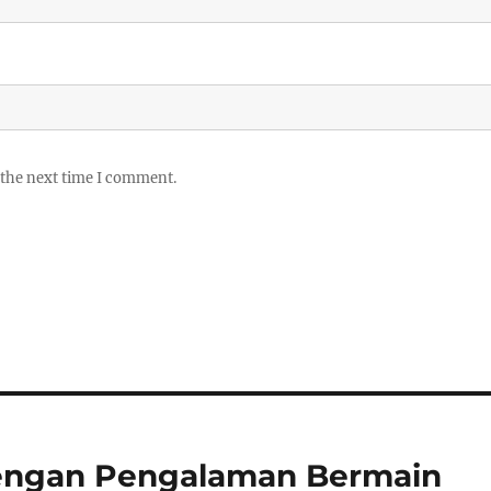
 the next time I comment.
 dengan Pengalaman Bermain