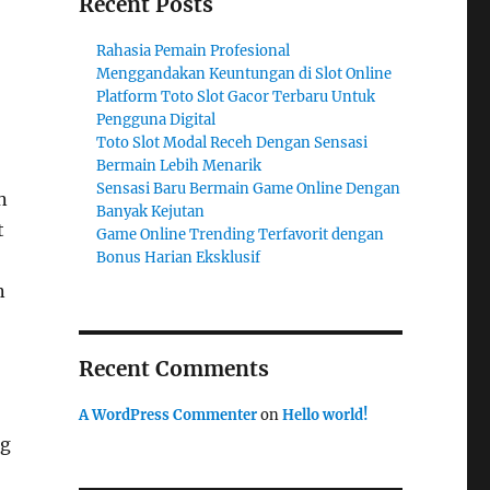
Recent Posts
Rahasia Pemain Profesional
Menggandakan Keuntungan di Slot Online
Platform Toto Slot Gacor Terbaru Untuk
Pengguna Digital
Toto Slot Modal Receh Dengan Sensasi
Bermain Lebih Menarik
Sensasi Baru Bermain Game Online Dengan
n
Banyak Kejutan
t
Game Online Trending Terfavorit dengan
Bonus Harian Eksklusif
n
Recent Comments
A WordPress Commenter
on
Hello world!
ng