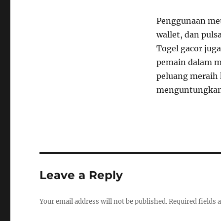
Penggunaan meto
wallet, dan puls
Togel gacor jug
pemain dalam me
peluang meraih
menguntungkan
Leave a Reply
Your email address will not be published.
Required fields