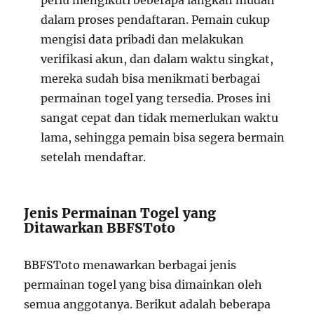
perlu mengikuti beberapa langkah mudah
dalam proses pendaftaran. Pemain cukup
mengisi data pribadi dan melakukan
verifikasi akun, dan dalam waktu singkat,
mereka sudah bisa menikmati berbagai
permainan togel yang tersedia. Proses ini
sangat cepat dan tidak memerlukan waktu
lama, sehingga pemain bisa segera bermain
setelah mendaftar.
Jenis Permainan Togel yang
Ditawarkan BBFSToto
BBFSToto menawarkan berbagai jenis
permainan togel yang bisa dimainkan oleh
semua anggotanya. Berikut adalah beberapa