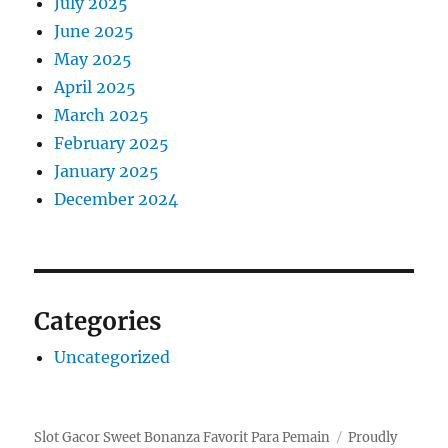
July 2025
June 2025
May 2025
April 2025
March 2025
February 2025
January 2025
December 2024
Categories
Uncategorized
Slot Gacor Sweet Bonanza Favorit Para Pemain
Proudly