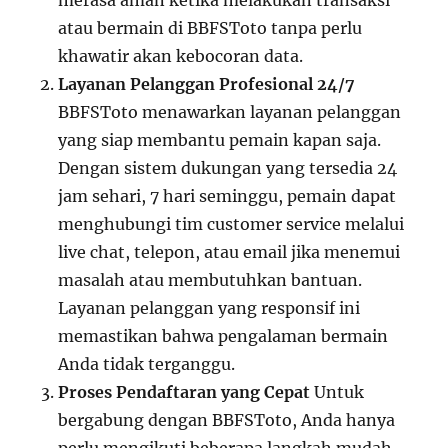
merasa aman ketika melakukan transaksi
atau bermain di BBFSToto tanpa perlu
khawatir akan kebocoran data.
Layanan Pelanggan Profesional 24/7
BBFSToto menawarkan layanan pelanggan
yang siap membantu pemain kapan saja.
Dengan sistem dukungan yang tersedia 24
jam sehari, 7 hari seminggu, pemain dapat
menghubungi tim customer service melalui
live chat, telepon, atau email jika menemui
masalah atau membutuhkan bantuan.
Layanan pelanggan yang responsif ini
memastikan bahwa pengalaman bermain
Anda tidak terganggu.
Proses Pendaftaran yang Cepat
Untuk
bergabung dengan BBFSToto, Anda hanya