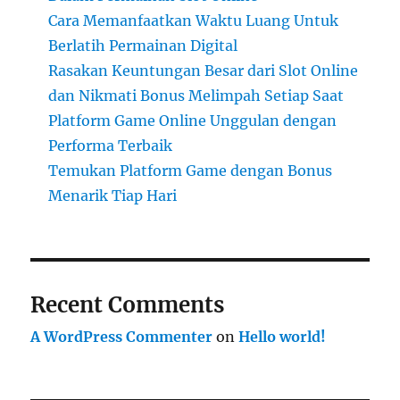
Cara Memanfaatkan Waktu Luang Untuk
Berlatih Permainan Digital
Rasakan Keuntungan Besar dari Slot Online
dan Nikmati Bonus Melimpah Setiap Saat
Platform Game Online Unggulan dengan
Performa Terbaik
Temukan Platform Game dengan Bonus
Menarik Tiap Hari
Recent Comments
A WordPress Commenter
on
Hello world!