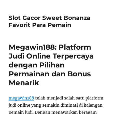
Slot Gacor Sweet Bonanza
Favorit Para Pemain
Megawin188: Platform
Judi Online Terpercaya
dengan Pilihan
Permainan dan Bonus
Menarik
megawin188
telah menjadi salah satu platform
judi online yang semakin diminati di kalangan
pemain judi. Dengan menawarkan beragam