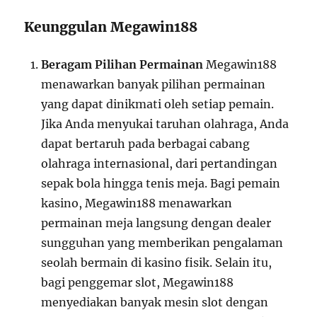
Keunggulan Megawin188
Beragam Pilihan Permainan
Megawin188
menawarkan banyak pilihan permainan
yang dapat dinikmati oleh setiap pemain.
Jika Anda menyukai taruhan olahraga, Anda
dapat bertaruh pada berbagai cabang
olahraga internasional, dari pertandingan
sepak bola hingga tenis meja. Bagi pemain
kasino, Megawin188 menawarkan
permainan meja langsung dengan dealer
sungguhan yang memberikan pengalaman
seolah bermain di kasino fisik. Selain itu,
bagi penggemar slot, Megawin188
menyediakan banyak mesin slot dengan