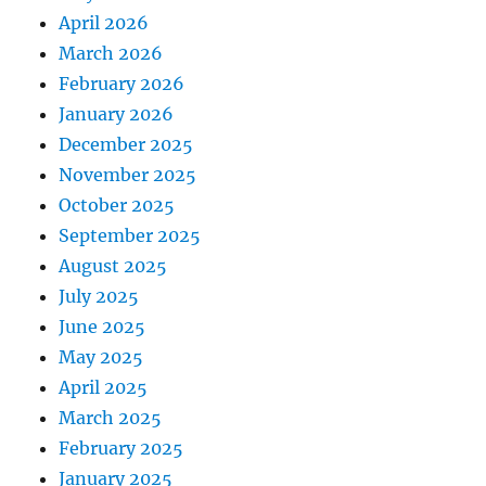
April 2026
March 2026
February 2026
January 2026
December 2025
November 2025
October 2025
September 2025
August 2025
July 2025
June 2025
May 2025
April 2025
March 2025
February 2025
January 2025