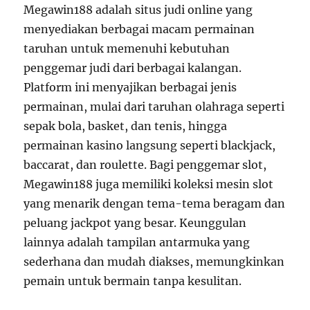
Megawin188 adalah situs judi online yang
menyediakan berbagai macam permainan
taruhan untuk memenuhi kebutuhan
penggemar judi dari berbagai kalangan.
Platform ini menyajikan berbagai jenis
permainan, mulai dari taruhan olahraga seperti
sepak bola, basket, dan tenis, hingga
permainan kasino langsung seperti blackjack,
baccarat, dan roulette. Bagi penggemar slot,
Megawin188 juga memiliki koleksi mesin slot
yang menarik dengan tema-tema beragam dan
peluang jackpot yang besar. Keunggulan
lainnya adalah tampilan antarmuka yang
sederhana dan mudah diakses, memungkinkan
pemain untuk bermain tanpa kesulitan.