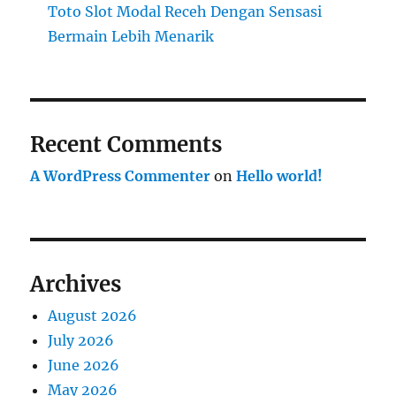
Toto Slot Modal Receh Dengan Sensasi
Bermain Lebih Menarik
Recent Comments
A WordPress Commenter
on
Hello world!
Archives
August 2026
July 2026
June 2026
May 2026