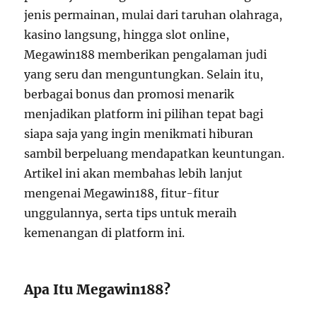
jenis permainan, mulai dari taruhan olahraga,
kasino langsung, hingga slot online,
Megawin188 memberikan pengalaman judi
yang seru dan menguntungkan. Selain itu,
berbagai bonus dan promosi menarik
menjadikan platform ini pilihan tepat bagi
siapa saja yang ingin menikmati hiburan
sambil berpeluang mendapatkan keuntungan.
Artikel ini akan membahas lebih lanjut
mengenai Megawin188, fitur-fitur
unggulannya, serta tips untuk meraih
kemenangan di platform ini.
Apa Itu Megawin188?