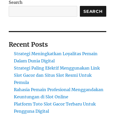
Search
SEARCH
Recent Posts
Strategi Meningkatkan Loyalitas Pemain
Dalam Dunia Digital
Strategi Paling Efektif Menggunakan Link
Slot Gacor dan Situs Slot Resmi Untuk
Pemula
Rahasia Pemain Profesional Menggandakan
Keuntungan di Slot Online
Platform Toto Slot Gacor Terbaru Untuk
Pengguna Digital