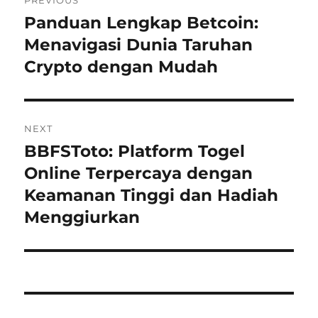
PREVIOUS
navigation
Panduan Lengkap Betcoin:
Previous
post:
Menavigasi Dunia Taruhan
Crypto dengan Mudah
NEXT
BBFSToto: Platform Togel
Next
post:
Online Terpercaya dengan
Keamanan Tinggi dan Hadiah
Menggiurkan