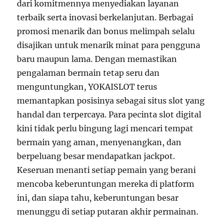
dari komitmennya menyediakan layanan
terbaik serta inovasi berkelanjutan. Berbagai
promosi menarik dan bonus melimpah selalu
disajikan untuk menarik minat para pengguna
baru maupun lama. Dengan memastikan
pengalaman bermain tetap seru dan
menguntungkan, YOKAISLOT terus
memantapkan posisinya sebagai situs slot yang
handal dan terpercaya. Para pecinta slot digital
kini tidak perlu bingung lagi mencari tempat
bermain yang aman, menyenangkan, dan
berpeluang besar mendapatkan jackpot.
Keseruan menanti setiap pemain yang berani
mencoba keberuntungan mereka di platform
ini, dan siapa tahu, keberuntungan besar
menunggu di setiap putaran akhir permainan.