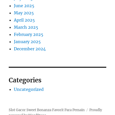
June 2025
May 2025
April 2025
March 2025
February 2025
January 2025
December 2024
Categories
Uncategorized
Slot Gacor Sweet Bonanza Favorit Para Pemain
Proudly