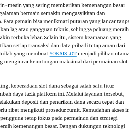
in-mesin yang sering memberikan kemenangan besar
galaman bermain semakin mengasyikkan dan
Para pemain bisa menikmati putaran yang lancar tanp
akan lag atau gangguan teknis, sehingga peluang meraih
akin terbuka lebar. Selain itu, sistem keamanan yang
ikan setiap transaksi dan data pribadi tetap aman dari
 Inilah yang membuat
YOKAISLOT
menjadi pilihan utam
g mengincar keuntungan maksimal dari permainan slot
ing, keberadaan slot dana sebagai salah satu fitur
ah daya tarik platform ini. Melalui layanan tersebut,
lakukan deposit dan penarikan dana secara cepat dan
rlu ribet mengikuti prosedur rumit. Kemudahan akses in
engguna tetap fokus pada permainan dan strategi
eraih kemenangan besar. Dengan dukungan teknologi