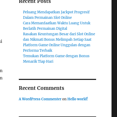
Recent Posts
Peluang Mendapatkan Jackpot Progresif
Dalam Permainan Slot Online
Cara Memanfaatkan Waktu Luang Untuk
Berlatih Permainan Digital
Rasakan Keuntungan Besar dari Slot Online
dan Nikmati Bonus Melimpah Setiap Saat
i
Platform Game Online Unggulan dengan
Performa Terbaik
Temukan Platform Game dengan Bonus
Menarik Tiap Hari
an
an
Recent Comments
A WordPress Commenter
on
Hello world!