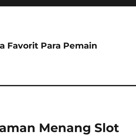
a Favorit Para Pemain
aman Menang Slot