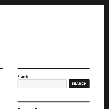
Search
SEARCH