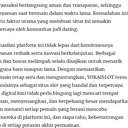
 transaksi berlangsung aman dan transparan, sehingga
nyaman saat bermain dalam waktu lama. Kemudahan ini
atu faktor utama yang membuat situs ini semakin
ercaya oleh komunitas judi daring.
hasilan platform ini tidak lepas dari komitmennya
anan terbaik serta inovasi berkelanjutan. Berbagai
 dan bonus melimpah selalu disajikan untuk menarik
gguna baru maupun lama. Dengan memastikan
main tetap seru dan menguntungkan, YOKAISLOT terus
isinya sebagai situs slot yang handal dan terpercaya.
t digital kini tidak perlu bingung lagi mencari tempat
man, menyenangkan, dan berpeluang besar mendapatka
an menanti setiap pemain yang berani mencoba
ereka di platform ini, dan siapa tahu, keberuntungan
di setiap putaran akhir permainan.