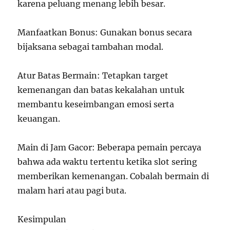
karena peluang menang lebih besar.
Manfaatkan Bonus: Gunakan bonus secara
bijaksana sebagai tambahan modal.
Atur Batas Bermain: Tetapkan target
kemenangan dan batas kekalahan untuk
membantu keseimbangan emosi serta
keuangan.
Main di Jam Gacor: Beberapa pemain percaya
bahwa ada waktu tertentu ketika slot sering
memberikan kemenangan. Cobalah bermain di
malam hari atau pagi buta.
Kesimpulan