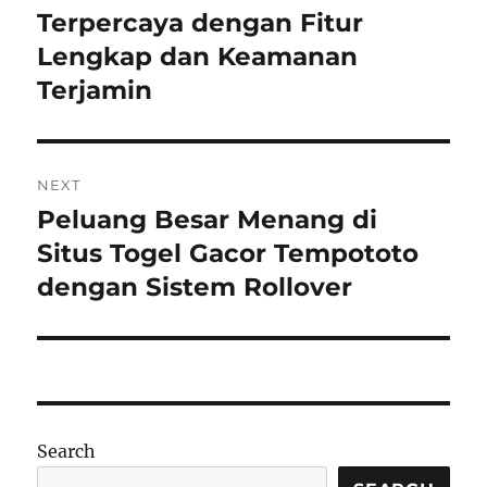
post:
Terpercaya dengan Fitur
Lengkap dan Keamanan
Terjamin
NEXT
Peluang Besar Menang di
Next
post:
Situs Togel Gacor Tempototo
dengan Sistem Rollover
Search