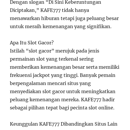
Dengan slogan “Di Sini Keberuntungan
Diciptakan,” KAFE777 tidak hanya
menawarkan hiburan tetapi juga peluang besar
untuk meraih kemenangan yang signifikan.
Apa Itu Slot Gacor?
Istilah “slot gacor” merujuk pada jenis
permainan slot yang terkenal sering
memberikan kemenangan besar serta memiliki
frekuensi jackpot yang tinggi. Banyak pemain
berpengalaman mencari situs yang
menyediakan slot gacor untuk meningkatkan
peluang kemenangan mereka. KAFE777 hadir
sebagai pilihan tepat bagi pecinta slot online.
Keunggulan KAFE777 Dibandingkan Situs Lain