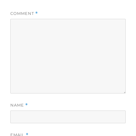
COMMENT
*
NAME
*
EMAIL
*