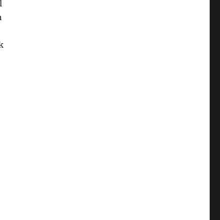
l
n
k