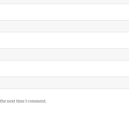
 the next time I comment.