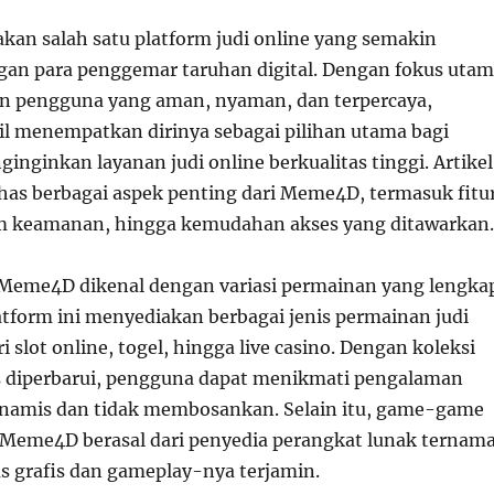
an salah satu platform judi online yang semakin
ngan para penggemar taruhan digital. Dengan fokus uta
n pengguna yang aman, nyaman, dan terpercaya,
 menempatkan dirinya sebagai pilihan utama bagi
inginkan layanan judi online berkualitas tinggi. Artikel
as berbagai aspek penting dari Meme4D, termasuk fitu
em keamanan, hingga kemudahan akses yang ditawarkan.
Meme4D dikenal dengan variasi permainan yang lengka
atform ini menyediakan berbagai jenis permainan judi
i slot online, togel, hingga live casino. Dengan koleksi
s diperbarui, pengguna dapat menikmati pengalaman
inamis dan tidak membosankan. Selain itu, game-game
i Meme4D berasal dari penyedia perangkat lunak ternama
as grafis dan gameplay-nya terjamin.