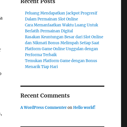
Recent Posts
Peluang Mendapatkan Jackpot Progresif
ma
Dalam Permainan Slot Online
Cara Memanfaatkan Waktu Luang Untuk
Berlatih Permainan Digital
Rasakan Keuntungan Besar dari Slot Online
dan Nikmati Bonus Melimpah Setiap Saat
Platform Game Online Unggulan dengan
r
Performa Terbaik
Temukan Platform Game dengan Bonus
Menarik Tiap Hari
p
Recent Comments
A WordPress Commenter
on
Hello world!
,