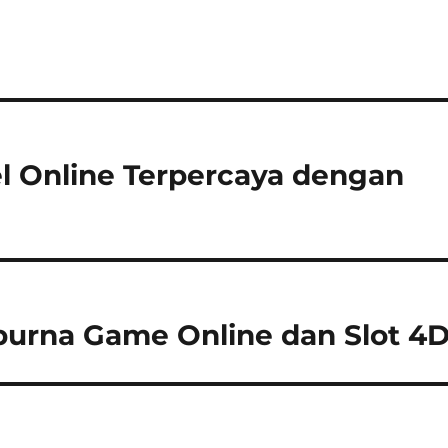
el Online Terpercaya dengan
urna Game Online dan Slot 4D