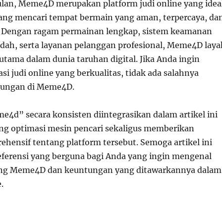
lan, Meme4D merupakan platform judi online yang idea
 yang mencari tempat bermain yang aman, terpercaya, da
Dengan ragam permainan lengkap, sistem keamanan
udah, serta layanan pelanggan profesional, Meme4D laya
utama dalam dunia taruhan digital. Jika Anda ingin
i judi online yang berkualitas, tidak ada salahnya
tungan di Meme4D.
e4d” secara konsisten diintegrasikan dalam artikel ini
g optimasi mesin pencari sekaligus memberikan
ehensif tentang platform tersebut. Semoga artikel ini
eferensi yang berguna bagi Anda yang ingin mengenal
tang Meme4D dan keuntungan yang ditawarkannya dalam
.