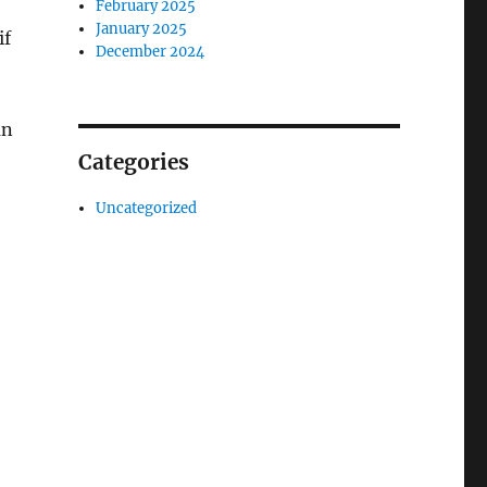
February 2025
January 2025
if
December 2024
an
Categories
Uncategorized