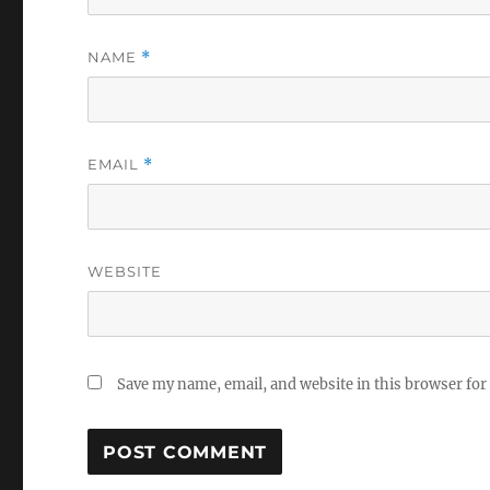
NAME
*
EMAIL
*
WEBSITE
Save my name, email, and website in this browser for