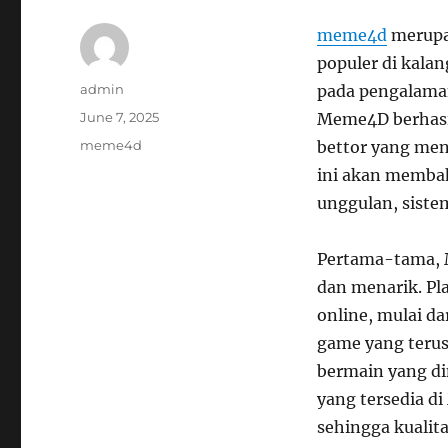
meme4d
merupak
populer di kala
Author
admin
pada pengalama
Posted
June 7, 2025
Meme4D berhasil
on
Tags
meme4d
bettor yang meng
ini akan membah
unggulan, sist
Pertama-tama, 
dan menarik. Pl
online, mulai dar
game yang teru
bermain yang d
yang tersedia d
sehingga kualit