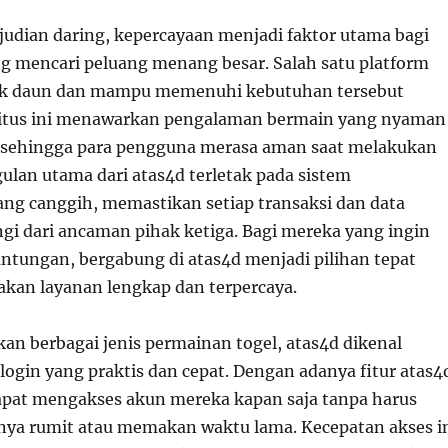
judian daring, kepercayaan menjadi faktor utama bagi
g mencari peluang menang besar. Salah satu platform
ik daun dan mampu memenuhi kebutuhan tersebut
 Situs ini menawarkan pengalaman bermain yang nyaman
 sehingga para pengguna merasa aman saat melakukan
ulan utama dari atas4d terletak pada sistem
g canggih, memastikan setiap transaksi dan data
ngi dari ancaman pihak ketiga. Bagi mereka yang ingin
tungan, bergabung di atas4d menjadi pilihan tepat
kan layanan lengkap dan terpercaya.
an berbagai jenis permainan togel, atas4d dikenal
login yang praktis dan cepat. Dengan adanya fitur atas4
apat mengakses akun mereka kapan saja tanpa harus
nya rumit atau memakan waktu lama. Kecepatan akses i