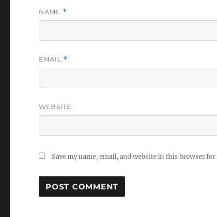
NAME
*
EMAIL
*
WEBSITE
Save my name, email, and website in this browser for