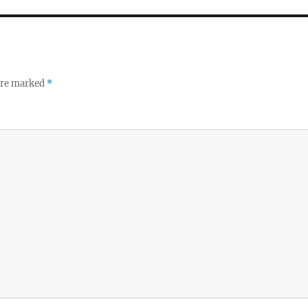
 are marked
*