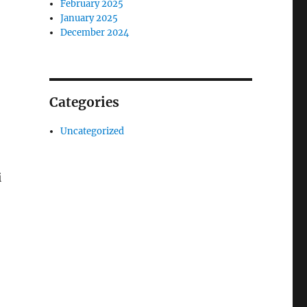
February 2025
January 2025
December 2024
Categories
Uncategorized
i