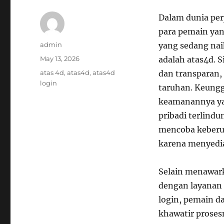
Dalam dunia per
para pemain yan
Author
admin
yang sedang na
Posted
May 13, 2026
adalah atas4d.
on
Tags
atas 4d
,
atas4d
,
atas4d
dan transparan,
login
taruhan. Keungg
keamanannya yan
pribadi terlindu
mencoba keberun
karena menyedia
Selain menawark
dengan layanan 
login, pemain d
khawatir proses