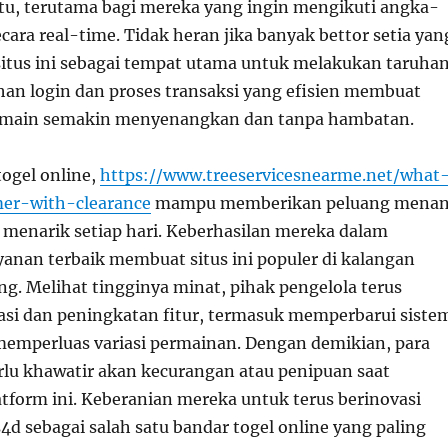
u, terutama bagi mereka yang ingin mengikuti angka-
cara real-time. Tidak heran jika banyak bettor setia yan
tus ini sebagai tempat utama untuk melakukan taruha
an login dan proses transaksi yang efisien membuat
main semakin menyenangkan dan tanpa hambatan.
togel online,
https://www.treeservicesnearme.net/what
mer-with-clearance
mampu memberikan peluang mena
 menarik setiap hari. Keberhasilan mereka dalam
anan terbaik membuat situs ini populer di kalangan
ing. Melihat tingginya minat, pihak pengelola terus
si dan peningkatan fitur, termasuk memperbarui siste
emperluas variasi permainan. Dengan demikian, para
rlu khawatir akan kecurangan atau penipuan saat
atform ini. Keberanian mereka untuk terus berinovasi
d sebagai salah satu bandar togel online yang paling