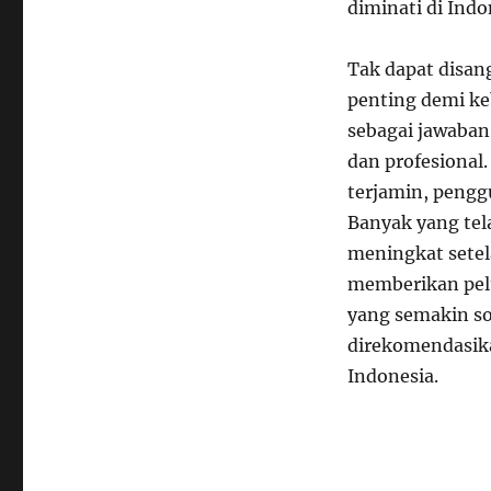
diminati di Indo
Tak dapat disang
penting demi ke
sebagai jawaban
dan profesional.
terjamin, pengg
Banyak yang te
meningkat setel
memberikan pelu
yang semakin sol
direkomendasika
Indonesia.