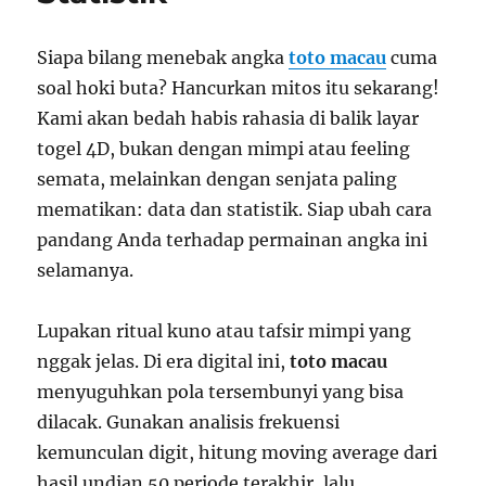
Siapa bilang menebak angka
toto macau
cuma
soal hoki buta? Hancurkan mitos itu sekarang!
Kami akan bedah habis rahasia di balik layar
togel 4D, bukan dengan mimpi atau feeling
semata, melainkan dengan senjata paling
mematikan: data dan statistik. Siap ubah cara
pandang Anda terhadap permainan angka ini
selamanya.
Lupakan ritual kuno atau tafsir mimpi yang
nggak jelas. Di era digital ini,
toto macau
menyuguhkan pola tersembunyi yang bisa
dilacak. Gunakan analisis frekuensi
kemunculan digit, hitung moving average dari
hasil undian 50 periode terakhir, lalu