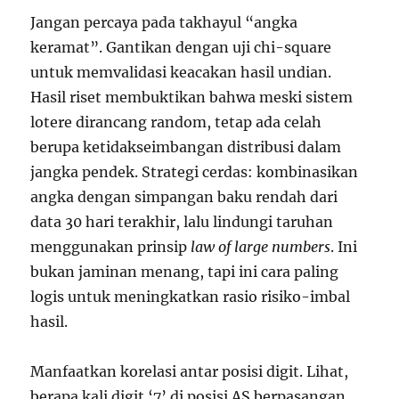
Jangan percaya pada takhayul “angka
keramat”. Gantikan dengan uji chi-square
untuk memvalidasi keacakan hasil undian.
Hasil riset membuktikan bahwa meski sistem
lotere dirancang random, tetap ada celah
berupa ketidakseimbangan distribusi dalam
jangka pendek. Strategi cerdas: kombinasikan
angka dengan simpangan baku rendah dari
data 30 hari terakhir, lalu lindungi taruhan
menggunakan prinsip
law of large numbers
. Ini
bukan jaminan menang, tapi ini cara paling
logis untuk meningkatkan rasio risiko-imbal
hasil.
Manfaatkan korelasi antar posisi digit. Lihat,
berapa kali digit ‘7’ di posisi AS berpasangan