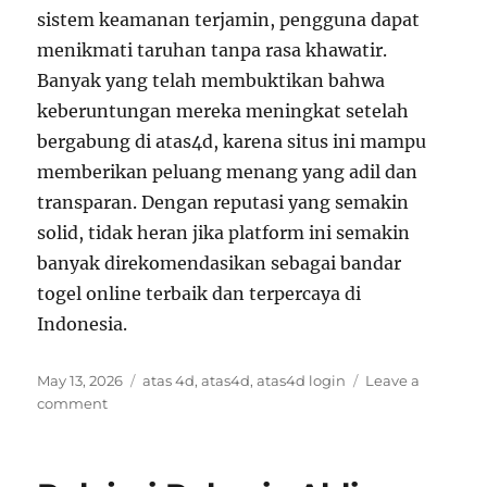
sistem keamanan terjamin, pengguna dapat
menikmati taruhan tanpa rasa khawatir.
Banyak yang telah membuktikan bahwa
keberuntungan mereka meningkat setelah
bergabung di atas4d, karena situs ini mampu
memberikan peluang menang yang adil dan
transparan. Dengan reputasi yang semakin
solid, tidak heran jika platform ini semakin
banyak direkomendasikan sebagai bandar
togel online terbaik dan terpercaya di
Indonesia.
Posted
Tags
May 13, 2026
atas 4d
,
atas4d
,
atas4d login
Leave a
on
on
comment
Kuasai
Peluang
Kemenangan