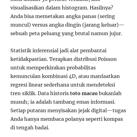
visualisasikan dalam histogram. Hasilnya?
Anda bisa memetakan angka panas (sering
muncul) versus angka dingin (jarang keluar)—
sebuah peta peluang yang brutal namun jujur.
Statistik inferensial jadi alat pembantai
ketidakpastian. Terapkan distribusi Poisson
untuk memperkirakan probabilitas
kemunculan kombinasi 4D, atau manfaatkan
regresi linear sederhana untuk mendeteksi
tren siklik. Data historis
toto macau
bukanlah
musuh; ia adalah tambang emas informasi.
Setiap putaran menyisakan jejak digital—tugas
Anda hanya membaca polanya seperti kompas
di tengah badai.