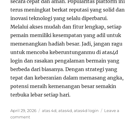
secara cepat dan aman. Popularitas platform ini
terus meningkat berkat reputasi yang solid dan
inovasi teknologi yang selalu diperbarui.
Melalui akses mudah dan fitur lengkap, setiap
pemain memiliki kesempatan yang adil untuk
memenangkan hadiah besar. Jadi, jangan ragu
untuk mencoba keberuntunganmu di atas4d
login dan rasakan pengalaman bermain yang
berbeda dari biasanya. Dengan strategi yang
tepat dan keberanian dalam memasang angka,
potensi meraih kemenangan besar semakin
terbuka lebar setiap hari.
Posted
Tags
April 29, 2026
atas 4d
,
atas4d
,
atas4d login
Leave a
on
on
comment
Pelajari
Rahasia
Ahli