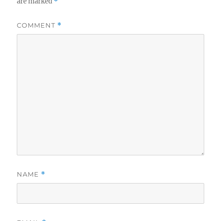
are marked
*
COMMENT
*
NAME
*