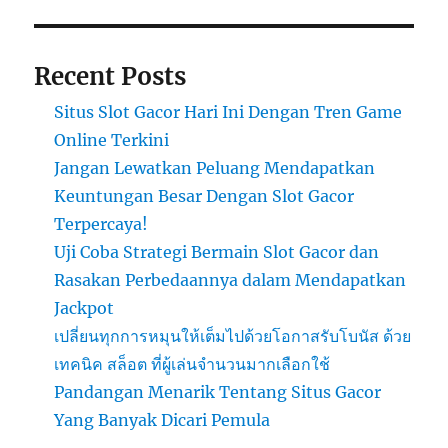
Recent Posts
Situs Slot Gacor Hari Ini Dengan Tren Game
Online Terkini
Jangan Lewatkan Peluang Mendapatkan
Keuntungan Besar Dengan Slot Gacor
Terpercaya!
Uji Coba Strategi Bermain Slot Gacor dan
Rasakan Perbedaannya dalam Mendapatkan
Jackpot
เปลี่ยนทุกการหมุนให้เต็มไปด้วยโอกาสรับโบนัส ด้วย
เทคนิค สล็อต ที่ผู้เล่นจำนวนมากเลือกใช้
Pandangan Menarik Tentang Situs Gacor
Yang Banyak Dicari Pemula