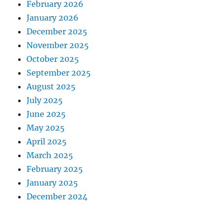
February 2026
January 2026
December 2025
November 2025
October 2025
September 2025
August 2025
July 2025
June 2025
May 2025
April 2025
March 2025
February 2025
January 2025
December 2024