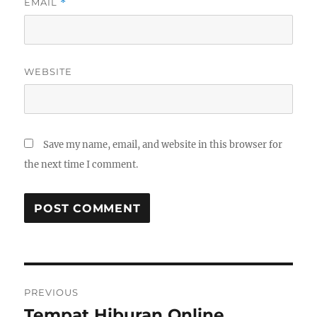
EMAIL
*
WEBSITE
Save my name, email, and website in this browser for
the next time I comment.
Post
PREVIOUS
navigation
Tempat Hiburan Online
Previous