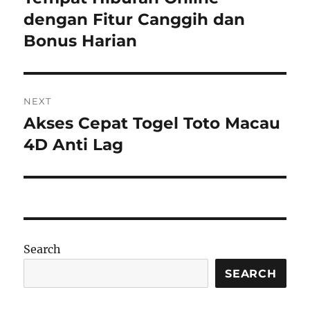
post:
dengan Fitur Canggih dan
Bonus Harian
NEXT
Akses Cepat Togel Toto Macau
Next
post:
4D Anti Lag
Search
SEARCH