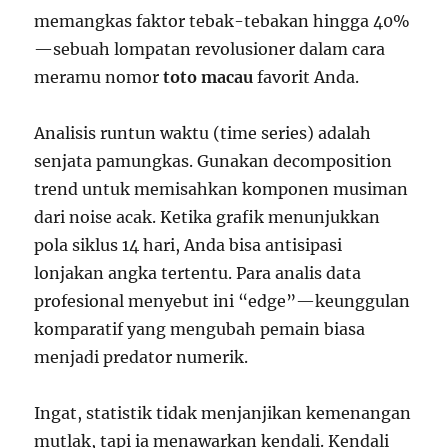
memangkas faktor tebak-tebakan hingga 40%
—sebuah lompatan revolusioner dalam cara
meramu nomor
toto macau
favorit Anda.
Analisis runtun waktu (time series) adalah
senjata pamungkas. Gunakan decomposition
trend untuk memisahkan komponen musiman
dari noise acak. Ketika grafik menunjukkan
pola siklus 14 hari, Anda bisa antisipasi
lonjakan angka tertentu. Para analis data
profesional menyebut ini “edge”—keunggulan
komparatif yang mengubah pemain biasa
menjadi predator numerik.
Ingat, statistik tidak menjanjikan kemenangan
mutlak, tapi ia menawarkan kendali. Kendali