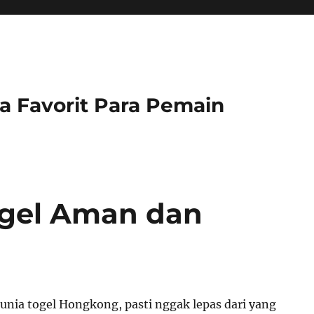
a Favorit Para Pemain
gel Aman dan
dunia togel Hongkong, pasti nggak lepas dari yang