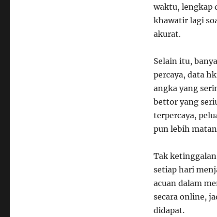
waktu, lengkap 
khawatir lagi so
akurat.
Selain itu, bany
percaya, data h
angka yang serin
bettor yang ser
terpercaya, pelu
pun lebih matan
Tak ketinggalan
setiap hari men
acuan dalam mem
secara online, j
didapat.