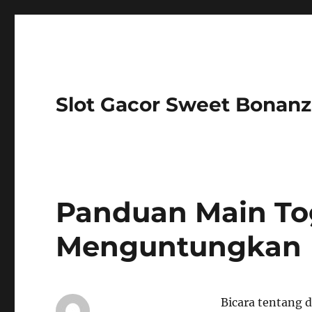
Slot Gacor Sweet Bonanz
Panduan Main To
Menguntungkan
Bicara tentang 