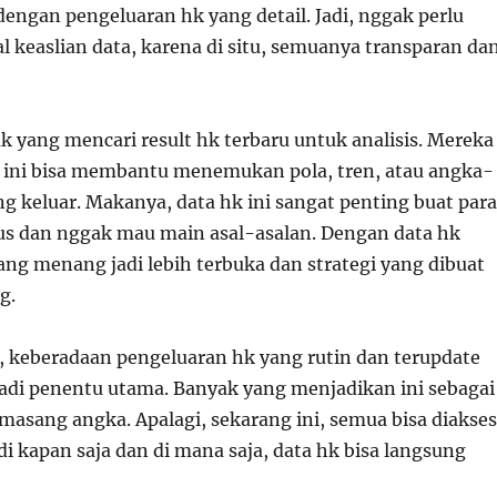
dengan pengeluaran hk yang detail. Jadi, nggak perlu
al keaslian data, karena di situ, semuanya transparan da
ak yang mencari result hk terbaru untuk analisis. Mereka
k ini bisa membantu menemukan pola, tren, atau angka-
g keluar. Makanya, data hk ini sangat penting buat para
ius dan nggak mau main asal-asalan. Dengan data hk
ang menang jadi lebih terbuka dan strategi yang dibuat
g.
, keberadaan pengeluaran hk yang rutin dan terupdate
jadi penentu utama. Banyak yang menjadikan ini sebagai
asang angka. Apalagi, sekarang ini, semua bisa diakses
adi kapan saja dan di mana saja, data hk bisa langsung