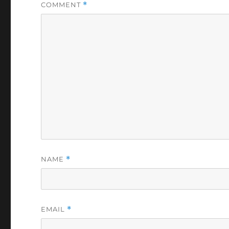
COMMENT
*
NAME
*
EMAIL
*