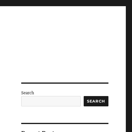
Search
SEARCH