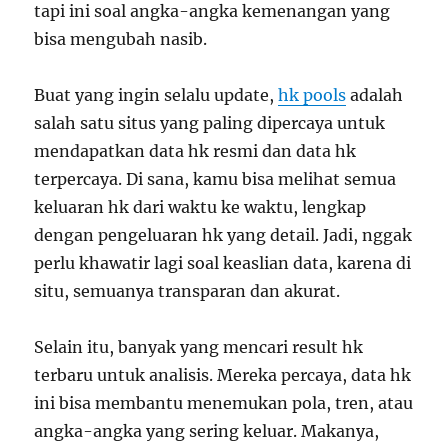
tapi ini soal angka-angka kemenangan yang
bisa mengubah nasib.
Buat yang ingin selalu update,
hk pools
adalah
salah satu situs yang paling dipercaya untuk
mendapatkan data hk resmi dan data hk
terpercaya. Di sana, kamu bisa melihat semua
keluaran hk dari waktu ke waktu, lengkap
dengan pengeluaran hk yang detail. Jadi, nggak
perlu khawatir lagi soal keaslian data, karena di
situ, semuanya transparan dan akurat.
Selain itu, banyak yang mencari result hk
terbaru untuk analisis. Mereka percaya, data hk
ini bisa membantu menemukan pola, tren, atau
angka-angka yang sering keluar. Makanya,