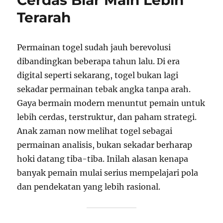
Cerdas Biar Main Lebih
Terarah
Permainan togel sudah jauh berevolusi
dibandingkan beberapa tahun lalu. Di era
digital seperti sekarang, togel bukan lagi
sekadar permainan tebak angka tanpa arah.
Gaya bermain modern menuntut pemain untuk
lebih cerdas, terstruktur, dan paham strategi.
Anak zaman now melihat togel sebagai
permainan analisis, bukan sekadar berharap
hoki datang tiba-tiba. Inilah alasan kenapa
banyak pemain mulai serius mempelajari pola
dan pendekatan yang lebih rasional.