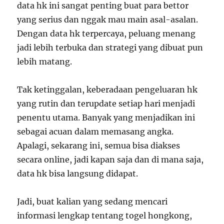
data hk ini sangat penting buat para bettor
yang serius dan nggak mau main asal-asalan.
Dengan data hk terpercaya, peluang menang
jadi lebih terbuka dan strategi yang dibuat pun
lebih matang.
Tak ketinggalan, keberadaan pengeluaran hk
yang rutin dan terupdate setiap hari menjadi
penentu utama. Banyak yang menjadikan ini
sebagai acuan dalam memasang angka.
Apalagi, sekarang ini, semua bisa diakses
secara online, jadi kapan saja dan di mana saja,
data hk bisa langsung didapat.
Jadi, buat kalian yang sedang mencari
informasi lengkap tentang togel hongkong,