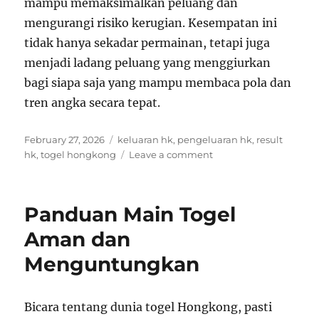
mampu memaksimalkan peluang dan
mengurangi risiko kerugian. Kesempatan ini
tidak hanya sekadar permainan, tetapi juga
menjadi ladang peluang yang menggiurkan
bagi siapa saja yang mampu membaca pola dan
tren angka secara tepat.
Posted
Tags
February 27, 2026
keluaran hk
,
pengeluaran hk
,
result
on
on
hk
,
togel hongkong
Leave a comment
Pengeluaran
HK
Lengkap
Panduan Main Togel
dan
Mudah
Aman dan
Dicek
Menguntungkan
Bicara tentang dunia togel Hongkong, pasti