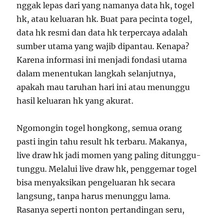
nggak lepas dari yang namanya data hk, togel
hk, atau keluaran hk. Buat para pecinta togel,
data hk resmi dan data hk terpercaya adalah
sumber utama yang wajib dipantau. Kenapa?
Karena informasi ini menjadi fondasi utama
dalam menentukan langkah selanjutnya,
apakah mau taruhan hari ini atau menunggu
hasil keluaran hk yang akurat.
Ngomongin togel hongkong, semua orang
pasti ingin tahu result hk terbaru. Makanya,
live draw hk jadi momen yang paling ditunggu-
tunggu. Melalui live draw hk, penggemar togel
bisa menyaksikan pengeluaran hk secara
langsung, tanpa harus menunggu lama.
Rasanya seperti nonton pertandingan seru,