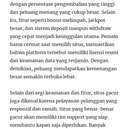
dengan persentase pengembalian yang tinggi
dan peluang menang yang cukup besar. Selain
itu, fitur seperti bonus melimpah, jackpot
besar, dan sistem deposit maupun withdraw
yang cepat menjadi keunggulan utama. Pemain
harus cermat saat memilih situs, memastikan
bahwa platform tersebut memiliki lisensi resmi
dan keamanan data yang terjamin. Dengan
demikian, peluang mendapatkan kemenangan
besar semakin terbuka lebar.
Selain dari segi keamanan dan fitur, situs gacor
juga dikenal karena pelayanan pelanggan yang
responsif dan ramah. Situs yang benar-benar
gacor akan memiliki tim support yang siap
membantu kapan saja diperlukan. Banyak