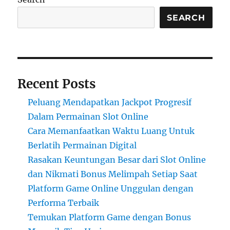
SEARCH
Recent Posts
Peluang Mendapatkan Jackpot Progresif
Dalam Permainan Slot Online
Cara Memanfaatkan Waktu Luang Untuk
Berlatih Permainan Digital
Rasakan Keuntungan Besar dari Slot Online
dan Nikmati Bonus Melimpah Setiap Saat
Platform Game Online Unggulan dengan
Performa Terbaik
Temukan Platform Game dengan Bonus