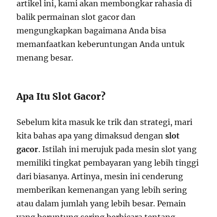
artikel ini, kami akan membongkar rahasia di
balik permainan slot gacor dan
mengungkapkan bagaimana Anda bisa
memanfaatkan keberuntungan Anda untuk
menang besar.
Apa Itu Slot Gacor?
Sebelum kita masuk ke trik dan strategi, mari
kita bahas apa yang dimaksud dengan
slot
gacor
. Istilah ini merujuk pada mesin slot yang
memiliki tingkat pembayaran yang lebih tinggi
dari biasanya. Artinya, mesin ini cenderung
memberikan kemenangan yang lebih sering
atau dalam jumlah yang lebih besar. Pemain