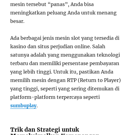
mesin tersebut “panas”, Anda bisa
meningkatkan peluang Anda untuk menang
besar.
Ada berbagai jenis mesin slot yang tersedia di
kasino dan situs perjudian online. Salah
satunya adalah yang menggunakan teknologi
terbaru dan memiliki persentase pembayaran
yang lebih tinggi. Untuk itu, pastikan Anda
memilih mesin dengan RTP (Return to Player)
yang tinggi, seperti yang sering ditemukan di
platform-platform terpercaya seperti
sumbuplay
.
Trik dan Strategi untuk