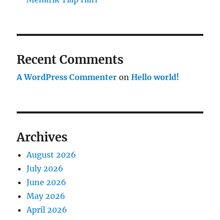
Recent Comments
A WordPress Commenter
on
Hello world!
Archives
August 2026
July 2026
June 2026
May 2026
April 2026