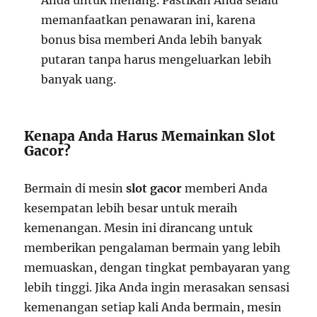
Anda untuk menang. Pastikan Anda selalu
memanfaatkan penawaran ini, karena
bonus bisa memberi Anda lebih banyak
putaran tanpa harus mengeluarkan lebih
banyak uang.
Kenapa Anda Harus Memainkan Slot
Gacor?
Bermain di mesin
slot gacor
memberi Anda
kesempatan lebih besar untuk meraih
kemenangan. Mesin ini dirancang untuk
memberikan pengalaman bermain yang lebih
memuaskan, dengan tingkat pembayaran yang
lebih tinggi. Jika Anda ingin merasakan sensasi
kemenangan setiap kali Anda bermain, mesin