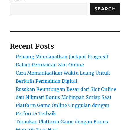
SEARCH
Recent Posts
Peluang Mendapatkan Jackpot Progresif
Dalam Permainan Slot Online
Cara Memanfaatkan Waktu Luang Untuk
Berlatih Permainan Digital
Rasakan Keuntungan Besar dari Slot Online
dan Nikmati Bonus Melimpah Setiap Saat
Platform Game Online Unggulan dengan
Performa Terbaik
Temukan Platform Game dengan Bonus
Menarik Tiap Hari