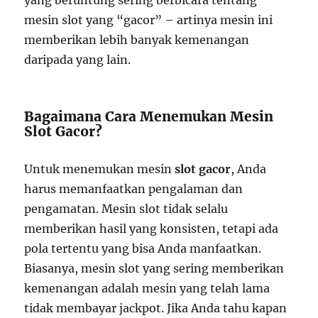
yang beruntung sering berbicara tentang
mesin slot yang “gacor” – artinya mesin ini
memberikan lebih banyak kemenangan
daripada yang lain.
Bagaimana Cara Menemukan Mesin
Slot Gacor?
Untuk menemukan mesin
slot gacor
, Anda
harus memanfaatkan pengalaman dan
pengamatan. Mesin slot tidak selalu
memberikan hasil yang konsisten, tetapi ada
pola tertentu yang bisa Anda manfaatkan.
Biasanya, mesin slot yang sering memberikan
kemenangan adalah mesin yang telah lama
tidak membayar jackpot. Jika Anda tahu kapan