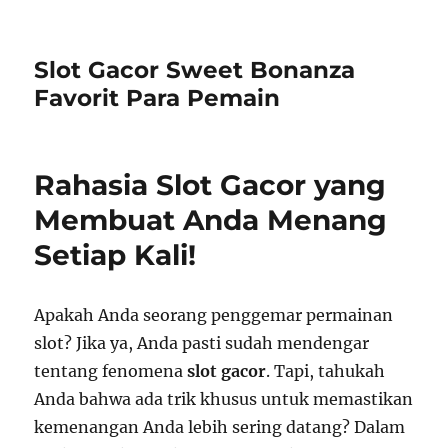
Slot Gacor Sweet Bonanza
Favorit Para Pemain
Rahasia Slot Gacor yang
Membuat Anda Menang
Setiap Kali!
Apakah Anda seorang penggemar permainan
slot? Jika ya, Anda pasti sudah mendengar
tentang fenomena
slot gacor
. Tapi, tahukah
Anda bahwa ada trik khusus untuk memastikan
kemenangan Anda lebih sering datang? Dalam