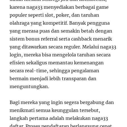
karena naga33 menyediakan berbagai game
populer seperti slot, poker, dan taruhan
olahraga yang kompetitif. Banyak pengguna
yang merasa puas dan semakin betah dengan
sistem bonus referral serta cashback menarik
yang ditawarkan secara reguler. Melalui naga33
login, mereka bisa mengelola taruhan secara
efisien sekaligus memantau kemenangan
secara real-time, sehingga pengalaman
bermain menjadi lebih transparan dan
menguntungkan.
Bagi mereka yang ingin segera bergabung dan
menikmati semua keunggulan tersebut,
langkah pertama adalah melakukan naga33
daftar. Proses pendaftaran berlangsung cepat