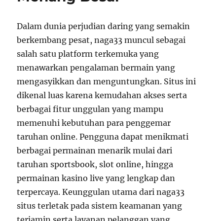
Dalam dunia perjudian daring yang semakin
berkembang pesat, naga33 muncul sebagai
salah satu platform terkemuka yang
menawarkan pengalaman bermain yang
mengasyikkan dan menguntungkan. Situs ini
dikenal luas karena kemudahan akses serta
berbagai fitur unggulan yang mampu
memenuhi kebutuhan para penggemar
taruhan online. Pengguna dapat menikmati
berbagai permainan menarik mulai dari
taruhan sportsbook, slot online, hingga
permainan kasino live yang lengkap dan
terpercaya. Keunggulan utama dari naga33
situs terletak pada sistem keamanan yang
terjamin serta layanan pelanggan yang