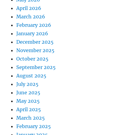
April 2026
March 2026
February 2026
January 2026
December 2025
November 2025
October 2025
September 2025
August 2025
July 2025
June 2025
May 2025
April 2025
March 2025
February 2025
January 2025