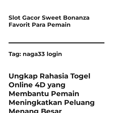
Slot Gacor Sweet Bonanza
Favorit Para Pemain
Tag:
naga33 login
Ungkap Rahasia Togel
Online 4D yang
Membantu Pemain
Meningkatkan Peluang
Menang Besar