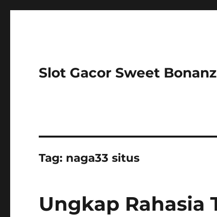
Slot Gacor Sweet Bonanz
Tag:
naga33 situs
Ungkap Rahasia 