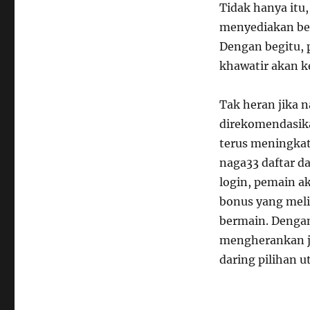
Tidak hanya itu
menyediakan ber
Dengan begitu, 
khawatir akan 
Tak heran jika n
direkomendasika
terus meningka
naga33 daftar d
login, pemain a
bonus yang mel
bermain. Dengan
mengherankan ji
daring pilihan u