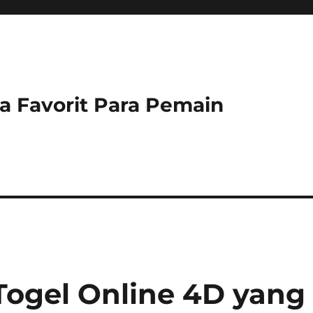
a Favorit Para Pemain
Togel Online 4D yang