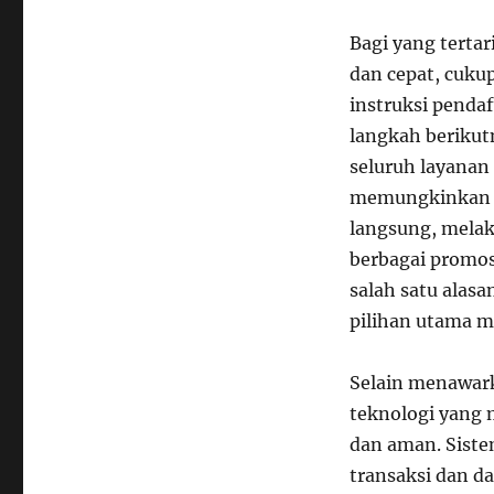
Menang
Besar
Bagi yang terta
dan cepat, cuku
instruksi penda
langkah berikut
seluruh layanan 
memungkinkan p
langsung, melak
berbagai promo
salah satu alas
pilihan utama m
Selain menawar
teknologi yang
dan aman. Siste
transaksi dan da