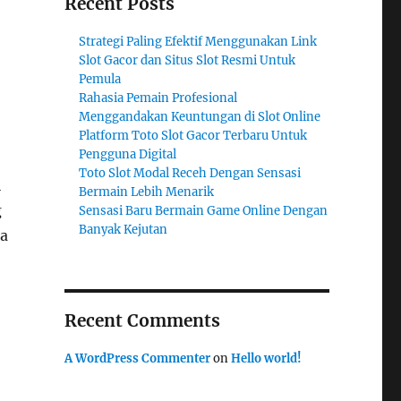
Recent Posts
Strategi Paling Efektif Menggunakan Link
Slot Gacor dan Situs Slot Resmi Untuk
Pemula
Rahasia Pemain Profesional
Menggandakan Keuntungan di Slot Online
Platform Toto Slot Gacor Terbaru Untuk
Pengguna Digital
Toto Slot Modal Receh Dengan Sensasi
i
Bermain Lebih Menarik
g
Sensasi Baru Bermain Game Online Dengan
Banyak Kejutan
a
Recent Comments
A WordPress Commenter
on
Hello world!