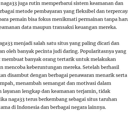
, naga33 juga rutin memperbarui sistem keamanan dan
bagai metode pembayaran yang fleksibel dan terpercay
para pemain bisa fokus menikmati permainan tanpa har
keamanan data maupun transaksi keuangan mereka.
aga33 menjadi salah satu situs yang paling dicari dan
n oleh banyak pecinta judi daring. Popularitasnya yang
t membuat banyak orang tertarik untuk melakukan
an mencoba keberuntungan mereka. Setelah berhasil
kan disambut dengan berbagai penawaran menarik serta
impah, menambah semangat dan motivasi dalam
 layanan lengkap dan keamanan terjamin, tidak
ka naga33 terus berkembang sebagai situs taruhan
tama di Indonesia dan berbagai negara lainnya.