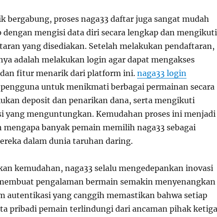
rik bergabung, proses naga33 daftar juga sangat mudah
p dengan mengisi data diri secara lengkap dan mengikuti
ftaran yang disediakan. Setelah melakukan pendaftaran,
nya adalah melakukan login agar dapat mengakses
dan fitur menarik dari platform ini.
naga33 login
engguna untuk menikmati berbagai permainan secara
ukan deposit dan penarikan dana, serta mengikuti
si yang menguntungkan. Kemudahan proses ini menjadi
an mengapa banyak pemain memilih naga33 sebagai
ereka dalam dunia taruhan daring.
kan kemudahan, naga33 selalu mengedepankan inovasi
 membuat pengalaman bermain semakin menyenangkan
m autentikasi yang canggih memastikan bahwa setiap
ta pribadi pemain terlindungi dari ancaman pihak ketiga