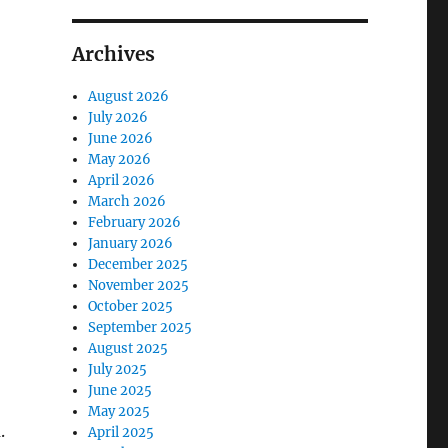
Archives
August 2026
July 2026
June 2026
May 2026
April 2026
March 2026
February 2026
January 2026
December 2025
November 2025
October 2025
September 2025
August 2025
July 2025
June 2025
May 2025
.
April 2025